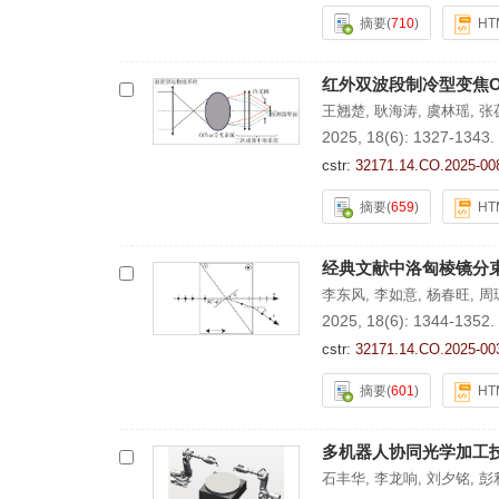
摘要
(
710
)
HT
红外双波段制冷型变焦Of
王翘楚
,
耿海涛
,
虞林瑶
,
张
2025, 18(6): 1327-1343.
cstr:
32171.14.CO.2025-00
摘要
(
659
)
HT
经典文献中洛匈棱镜分
李东风
,
李如意
,
杨春旺
,
周
2025, 18(6): 1344-1352.
cstr:
32171.14.CO.2025-00
摘要
(
601
)
HT
多机器人协同光学加工
石丰华
,
李龙响
,
刘夕铭
,
彭