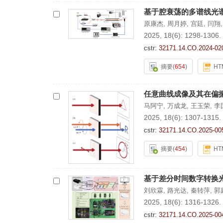
基于腔衰荡的多谱线光
原康杰
,
周月婷
,
宫廷
,
闫翔
2025, 18(6): 1298-1306.
cstr:
32171.14.CO.2024-02
摘要
(
654
)
HT
任意曲线成像及其在偏
马阿宁
,
万成龙
,
王玉荣
,
李
2025, 18(6): 1307-1315.
cstr:
32171.14.CO.2025-00
摘要
(
454
)
HT
基于差分时间数字转换
刘欣霖
,
路光达
,
秦转萍
,
郭
2025, 18(6): 1316-1326.
cstr:
32171.14.CO.2025-00