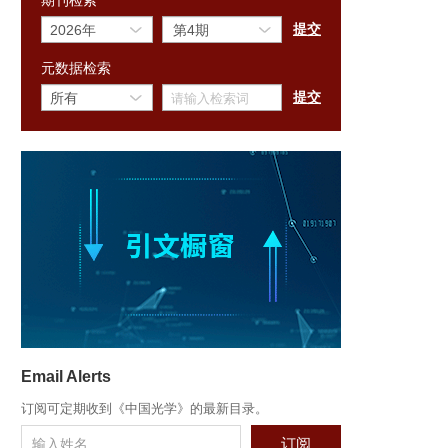
期刊检索
元数据检索
Email Alerts
订阅可定期收到《中国光学》的最新目录。
订阅