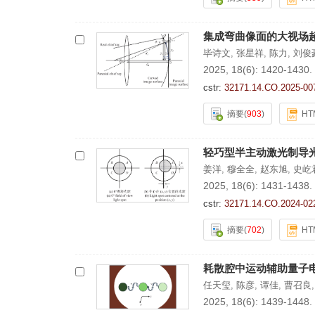
集成弯曲像面的大视场
毕诗文
,
张星祥
,
陈力
,
刘俊
2025, 18(6): 1420-1430.
cstr:
32171.14.CO.2025-00
摘要
(
903
)
HT
轻巧型半主动激光制导
姜洋
,
穆全全
,
赵东旭
,
史屹
2025, 18(6): 1431-1438.
cstr:
32171.14.CO.2024-02
摘要
(
702
)
HT
耗散腔中运动辅助量子
任天玺
,
陈彦
,
谭佳
,
曹召良
2025, 18(6): 1439-1448.