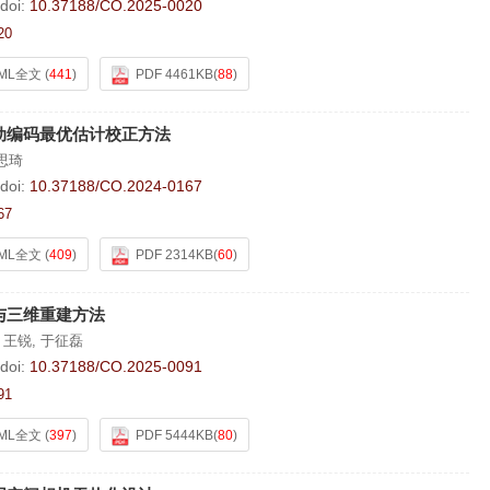
doi:
10.37188/CO.2025-0020
20
ML全文
(
441
)
PDF 4461KB
(
88
)
动编码最优估计校正方法
思琦
doi:
10.37188/CO.2024-0167
67
ML全文
(
409
)
PDF 2314KB
(
60
)
与三维重建方法
,
王锐
,
于征磊
doi:
10.37188/CO.2025-0091
91
ML全文
(
397
)
PDF 5444KB
(
80
)