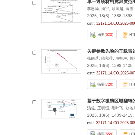
单一透镜材料宽温度范
李恩泽
,
潘宇
,
顾国超
,
蒋雪
2025, 18(6): 1388-1398.
cstr:
32171.14.CO.2025-00
摘要
(
623
)
HT
关键参数先验的车载雷
张丽芝
,
陆秋萍
,
段帆琳
,
戴
2025, 18(6): 1399-1408.
cstr:
32171.14.CO.2025-00
摘要
(
720
)
HT
基于数字微镜区域翻转
汤佐
,
王晓恒
,
毛叶飞
,
赵若
2025, 18(6): 1409-1419.
cstr:
32171.14.CO.2025-00
摘要
(
559
)
HT