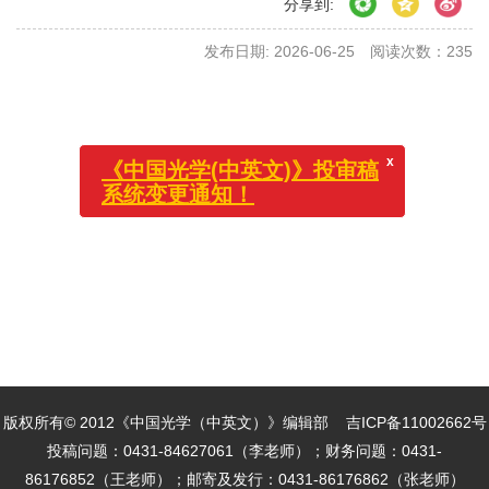
分享到:
发布日期: 2026-06-25
阅读次数：
235
x
《中国光学(中英文)》投审稿
系统变更通知！
版权所有© 2012《中国光学（中英文）》编辑部
吉ICP备11002662号
投稿问题：0431-84627061（李老师）；财务问题：0431-
86176852（王老师）；邮寄及发行：0431-86176862（张老师）