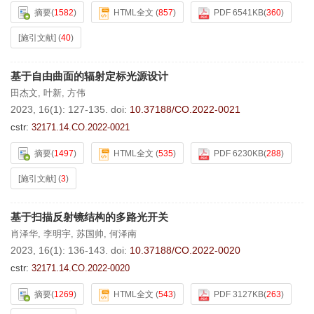
摘要
(
1582
)
HTML全文
(
857
)
PDF 6541KB
(
360
)
[施引文献]
(
40
)
基于自由曲面的辐射定标光源设计
田杰文
,
叶新
,
方伟
2023, 16(1): 127-135.
doi:
10.37188/CO.2022-0021
cstr:
32171.14.CO.2022-0021
摘要
(
1497
)
HTML全文
(
535
)
PDF 6230KB
(
288
)
[施引文献]
(
3
)
基于扫描反射镜结构的多路光开关
肖泽华
,
李明宇
,
苏国帅
,
何泽南
2023, 16(1): 136-143.
doi:
10.37188/CO.2022-0020
cstr:
32171.14.CO.2022-0020
摘要
(
1269
)
HTML全文
(
543
)
PDF 3127KB
(
263
)