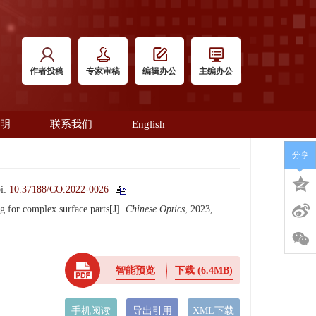
作者投稿
专家审稿
编辑办公
主编办公
明
联系我们
English
分享
i:
10.37188/CO.2022-0026
for complex surface parts[J].
Chinese Optics
, 2023,
智能预览
下载
(6.4MB)
手机阅读
导出引用
XML下载