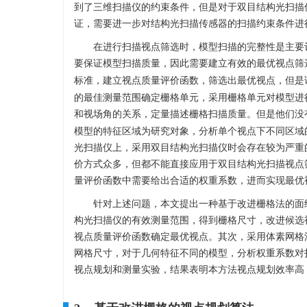
到了三维扫描仪的约束条件，但是对于双目结构光扫描
证，需要进一步对结构光扫描传感器的扫描约束条件进
在进行扫描视点筛选时，模型扫描的完整性是主要
要保证模型扫描质量，因此需要建立有效的最优视点筛选策略
标准，建立视点质量评价函数，筛选出最优视点，但是该方
的最佳测量范围确定栅格单元，采用栅格单元对模型进
和视场角的关系，定量描述栅格扫描质量。但是他们没
模型的特征区域为研究对象，分析单个视点下不同区域
光扫描仪上，采用双目结构光扫描仪时会存在较为严重
价方式众多，但都不能直接应用于双目结构光扫描视点
量评价函数中需要给出合适的权重系数，进而实现最优
针对上述问题，本文提出一种基于改进栅格法的面
构光扫描仪的有效测量范围，得到栅格尺寸，改进候选
视点质量评价函数确定最优视点。其次，采用体素网格
网格尺寸，对于几何特征不同的模型，分析权重系数对
视点规划和测量实验，结果表明本方法视点规划效率高