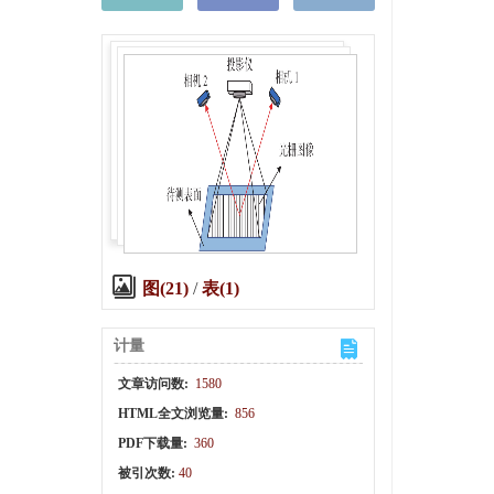
图(21)
/
表(1)
计量
文章访问数:
1580
HTML全文浏览量:
856
PDF下载量:
360
被引次数:
40