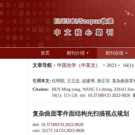
首页
期刊介绍
期刊在线
文章导航
>
中国光学（中英文）
>
2023
>
16(1):
引用本文:
任明阳, 王立忠, 赵建博, 唐正宗. 复杂曲面零件面结
Citation:
REN Ming-yang, WANG Li-zhong, ZHAO Jian-bo, 
16(1): 113-126.
doi:
10.37188/CO.2022-0026
复杂曲面零件面结构光扫描视点规划
doi:
10.37188/CO.2022-0026
cstr:
32171.14.CO.2022-0026