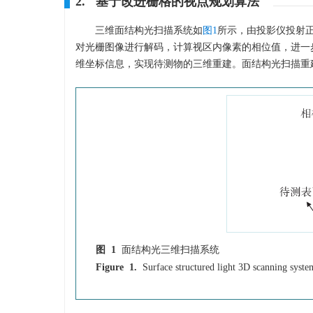
2. 基于改进栅格的视点规划算法
三维面结构光扫描系统如
图1
所示，由投影仪投射
对光栅图像进行解码，计算视区内像素的相位值，进一
维坐标信息，实现待测物的三维重建。面结构光扫描重
图 1
面结构光三维扫描系统
Figure 1.
Surface structured light 3D scanning syste