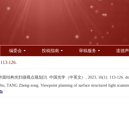
编委会
投稿指南
审稿服务
道德声
 113-126.
构光扫描视点规划[J]. 中国光学（中英文）, 2023, 16(1): 113-126.
do
TANG Zheng-zong. Viewpoint planning of surface structured light scanning 