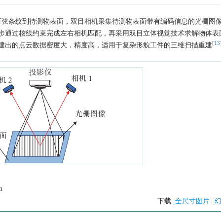
正弦条纹到待测物表面，双目相机采集待测物表面带有编码信息的光栅图
步通过核线约束完成左右相机匹配，再采用双目立体视觉技术求解物体表
[
13
建出的点云数据密度大，精度高，适用于复杂形貌工件的三维扫描重建
m
下载:
全尺寸图片