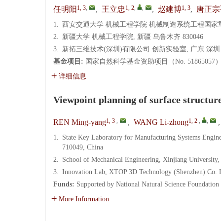
1, 3
,
1, 2
,
,
1, 3
任明阳
,
王立忠
,
赵建博
,
唐正宗
1.
西安交通大学 机械工程学院 机械制造系统工程国家重点实
2.
新疆大学 机械工程学院, 新疆 乌鲁木齐 830046
3.
新拓三维技术(深圳)有限公司 创新实验室, 广东 深圳 5
基金项目:
国家自然科学基金资助项目（No. 51865057
详细信息
Viewpoint planning of surface structure
1, 3
,
1, 2
,
,
REN Ming-yang
,
WANG Li-zhong
1.
State Key Laboratory for Manufacturing Systems Enginee
710049, China
2.
School of Mechanical Engineering, Xinjiang University
3.
Innovation Lab, XTOP 3D Technology (Shenzhen) Co. L
Funds:
Supported by National Natural Science Foundation
More Information