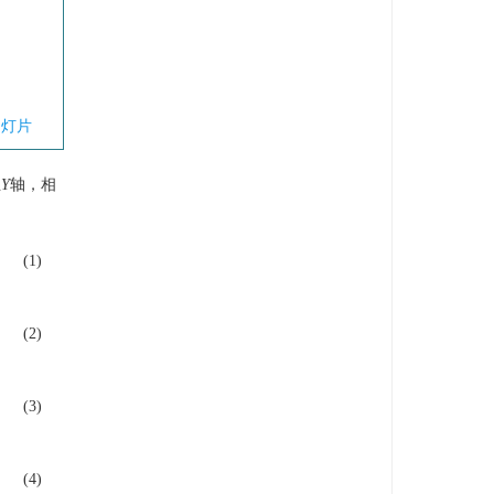
幻灯片
立
Y
轴，相
(1)
(2)
(3)
(4)