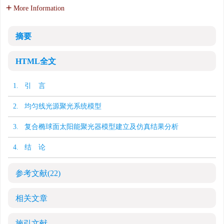
More Information
摘要
HTML全文
1. 引 言
2. 均匀线光源聚光系统模型
3. 复合椭球面太阳能聚光器模型建立及仿真结果分析
4. 结 论
参考文献
(22)
相关文章
施引文献