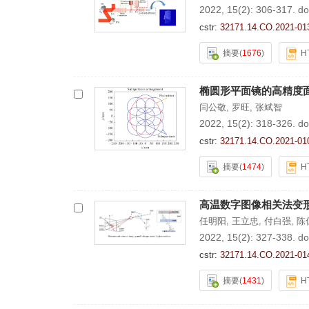
2022, 15(2): 306-317.
do
cstr:
32171.14.CO.2021-01
摘要
(
1676
)
H
椭圆形平面镜的高精度
闫公敬
,
罗旺
,
张斌智
2022, 15(2): 318-326.
do
cstr:
32171.14.CO.2021-01
摘要
(
1474
)
H
高温数字图像相关法变
任明阳
,
王立忠
,
付白强
,
陈
2022, 15(2): 327-338.
do
cstr:
32171.14.CO.2021-01
摘要
(
1431
)
H