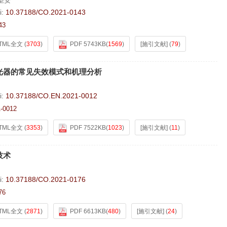
圣安
i:
10.37188/CO.2021-0143
43
TML全文
(
3703
)
PDF 5743KB
(
1569
)
[施引文献]
(
79
)
光器的常见失效模式和机理分析
i:
10.37188/CO.EN.2021-0012
-0012
TML全文
(
3353
)
PDF 7522KB
(
1023
)
[施引文献]
(
11
)
技术
i:
10.37188/CO.2021-0176
76
TML全文
(
2871
)
PDF 6613KB
(
480
)
[施引文献]
(
24
)