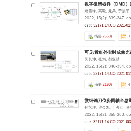
数字微镜器件（DMD
姚雪峰
,
高毅
,
龙兵
,
于晨阳
2022, 15(2): 339-347.
do
cstr:
32171.14.CO.2021-01
摘要
(
2553
)
H
可见/近红外实时成像光
吴长坤
,
张为
,
郝亚喆
2022, 15(2): 348-354.
do
cstr:
32171.14.CO.2021-01
摘要
(
2190
)
H
微细铣刀位姿同轴全息
孙艺洋
,
许金凯
,
于占江
,
张
2022, 15(2): 355-363.
do
cstr:
32171.14.CO.2021-00