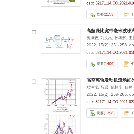
cstr:
32171.14.CO.2021-01
摘要
(
2153
)
H
高超噪比宽带毫米波噪
黄海碧
,
刘文杰
,
孙粤辉
,
王
2022, 15(2): 251-258.
do
cstr:
32171.14.CO.2021-01
摘要
(
1406
)
H
高空离轨发动机流场红
郑鸿儒
,
马岩
,
范林东
,
任翔
2022, 15(2): 259-266.
do
cstr:
32171.14.CO.2021-02
摘要
(
1398
)
H