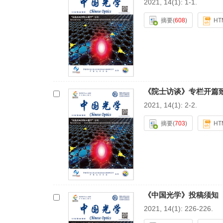
2021, 14(1): 1-1.
摘要
(
608
)
HT
《院士访谈》专栏开篇
2021, 14(1): 2-2.
摘要
(
703
)
HT
《中国光学》投稿须知
2021, 14(1): 226-226.