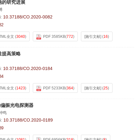
池的研究进展
博
i:
10.37188/CO.2020-0082
82
TML全文
(
3040
)
PDF 3585KB
(
772
)
[施引文献]
(
16
)
性提高策略
i:
10.37188/CO.2020-0184
84
TML全文
(
1423
)
PDF 5233KB
(
364
)
[施引文献]
(
25
)
的偏振光电探测器
钟鸣
i:
10.37188/CO.2020-0189
89
TML全文
(
1081
)
PDF 6956KB
(
318
)
[施引文献]
(
8
)