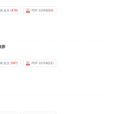
ML全文
(
478
)
PDF 225KB
(
63
)
致辞
ML全文
(
587
)
PDF 107KB
(
21
)