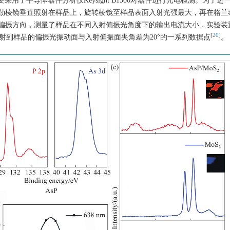
用了半导体器件分析仪Keysight B1500对器件进行光电检测。为了进
勒棱镜垂直照射在样品上，旋转棱镜至样品表面入射光强最大，再在格兰
偏振方向，测量了样品在不同入射偏振光角度下的输出电流大小，实验装
[
20
]
照射到样品的偏振光振动面与入射偏振面夹角差为20°的一系列数据点
。