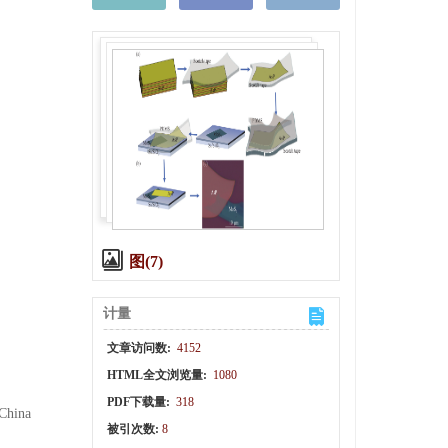
图(7)
计量
文章访问数:
4152
HTML全文浏览量:
1080
PDF下载量:
318
 China
被引次数:
8