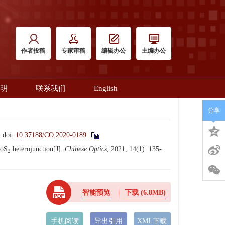
作者投稿
专家审稿
编辑办公
主编办公
明
联系我们
English
分享
.
doi:
10.37188/CO.2020-0189
MoS
heterojunction[J].
Chinese Optics
, 2021, 14(1): 135-
2
智能预览
下载
(6.8MB)
手机阅读
导出引用
XML下载