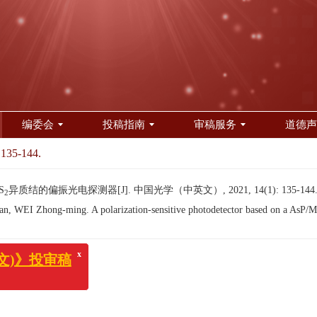
编委会
投稿指南
审稿服务
道德声
 135-144.
S
异质结的偏振光电探测器[J]. 中国光学（中英文）, 2021, 14(1): 135-144
2
 WEI Zhong-ming. A polarization-sensitive photodetector based on a AsP/
器
x
投审稿