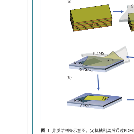
图 1
异质结制备示意图。(a)机械剥离后通过PDM