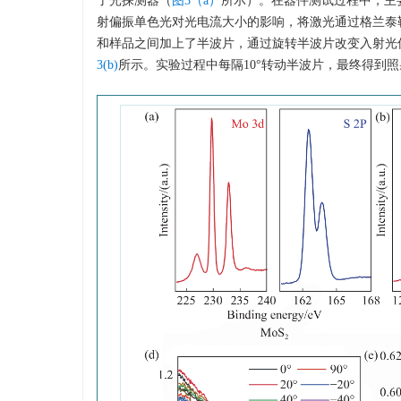
了光探测器（
图3（a）
所示）。在器件测试过程中，主要采
射偏振单色光对光电流大小的影响，将激光通过格兰泰
和样品之间加上了半波片，通过旋转半波片改变入射光
3(b)
所示。实验过程中每隔10°转动半波片，最终得到