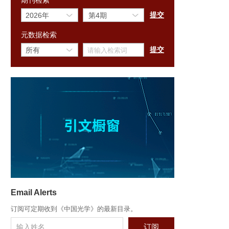
期刊检索
元数据检索
x
审稿
Email Alerts
订阅可定期收到《中国光学》的最新目录。
订阅