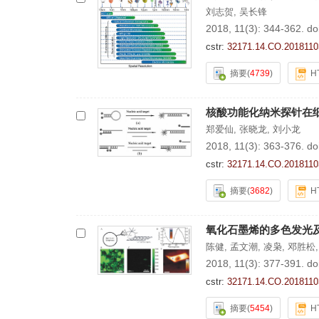
刘志贺
,
吴长锋
2018, 11(3): 344-362.
do
cstr:
32171.14.CO.2018110
摘要
(
4739
)
H
核酸功能化纳米探针在
郑爱仙
,
张晓龙
,
刘小龙
2018, 11(3): 363-376.
do
cstr:
32171.14.CO.2018110
摘要
(
3682
)
H
氧化石墨烯的多色发光
陈健
,
孟文潮
,
凌枭
,
邓胜松
2018, 11(3): 377-391.
do
cstr:
32171.14.CO.2018110
摘要
(
5454
)
H