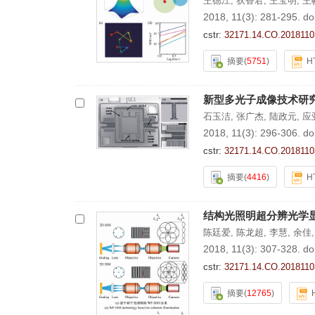
王德江
,
狄香君
,
王宝明
,
王
2018, 11(3): 281-295.
do
cstr:
32171.14.CO.2018110
摘要
(
5751
)
H
新型多光子成像技术研
石玉洁
,
张广杰
,
陆政元
,
应
2018, 11(3): 296-306.
do
cstr:
32171.14.CO.2018110
摘要
(
4416
)
H
结构光照明超分辨光学
陈廷爱
,
陈龙超
,
李慧
,
余佳
2018, 11(3): 307-328.
do
cstr:
32171.14.CO.2018110
摘要
(
12765
)