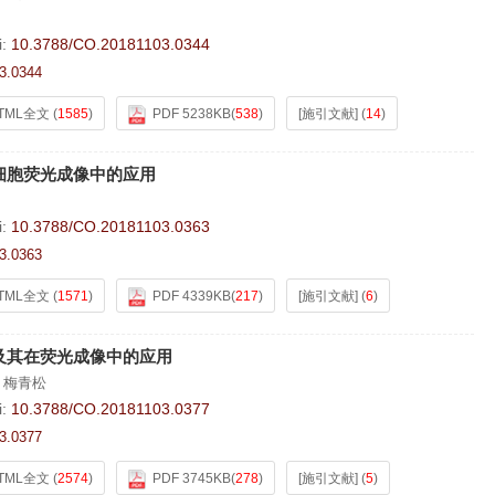
i:
10.3788/CO.20181103.0344
3.0344
TML全文
(
1585
)
PDF 5238KB
(
538
)
[施引文献]
(
14
)
细胞荧光成像中的应用
i:
10.3788/CO.20181103.0363
3.0363
TML全文
(
1571
)
PDF 4339KB
(
217
)
[施引文献]
(
6
)
及其在荧光成像中的应用
,
梅青松
i:
10.3788/CO.20181103.0377
3.0377
TML全文
(
2574
)
PDF 3745KB
(
278
)
[施引文献]
(
5
)