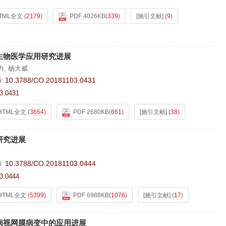
TML全文
(
2179
)
PDF 4026KB
(
339
)
[施引文献]
(
9
)
生物医学应用研究进展
力
,
杨大威
i:
10.3788/CO.20181103.0431
3.0431
HTML全文
(
3654
)
PDF 2680KB
(
661
)
[施引文献]
(
38
)
研究进展
i:
10.3788/CO.20181103.0444
3.0444
HTML全文
(
5399
)
PDF 6988KB
(
1076
)
[施引文献]
(
17
)
病视网膜病变中的应用进展