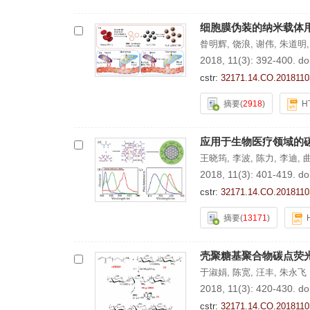
细胞膜伪装的纳米载体
昝明辉
,
饶浪
,
谢伟
,
朱道明
2018, 11(3): 392-400.
do
cstr:
32171.14.CO.2018110
摘要
(
2918
)
H
应用于生物医疗领域的
王晓筠
,
李波
,
陈力
,
李迪
,
2018, 11(3): 401-419.
do
cstr:
32171.14.CO.2018110
摘要
(
13171
)
壳聚糖基聚合物碳点荧
于淑娟
,
陈宽
,
汪丰
,
朱永飞
2018, 11(3): 420-430.
do
cstr:
32171.14.CO.2018110