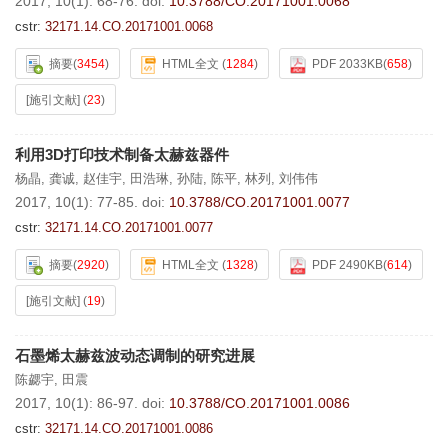
2017, 10(1): 68-76.
doi:
10.3788/CO.20171001.0068
cstr:
32171.14.CO.20171001.0068
摘要
(
3454
)
HTML全文
(
1284
)
PDF 2033KB
(
658
)
[施引文献]
(
23
)
利用3D打印技术制备太赫兹器件
杨晶
,
龚诚
,
赵佳宇
,
田浩琳
,
孙陆
,
陈平
,
林列
,
刘伟伟
2017, 10(1): 77-85.
doi:
10.3788/CO.20171001.0077
cstr:
32171.14.CO.20171001.0077
摘要
(
2920
)
HTML全文
(
1328
)
PDF 2490KB
(
614
)
[施引文献]
(
19
)
石墨烯太赫兹波动态调制的研究进展
陈勰宇
,
田震
2017, 10(1): 86-97.
doi:
10.3788/CO.20171001.0086
cstr:
32171.14.CO.20171001.0086