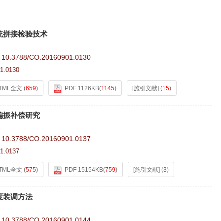
统拼接检验技术
:
10.3788/CO.20160901.0130
1.0130
TML全文
(
659
)
PDF 1126KB
(
1145
)
[施引文献]
(
15
)
偏振补偿研究
:
10.3788/CO.20160901.0137
1.0137
TML全文
(
575
)
PDF 15154KB
(
759
)
[施引文献]
(
3
)
度装调方法
:
10.3788/CO.20160901.0144