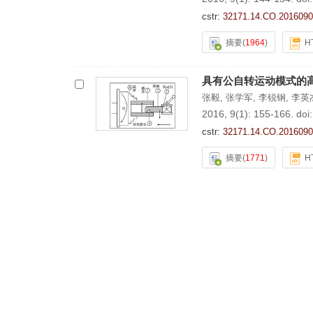
cstr:
32171.14.CO.2016090
摘要
(
1964
)
H
具有公自转运动模式的
张毅
,
张学军
,
李锐钢
,
李英
2016, 9(1): 155-166.
doi
cstr:
32171.14.CO.2016090
摘要
(
1771
)
H