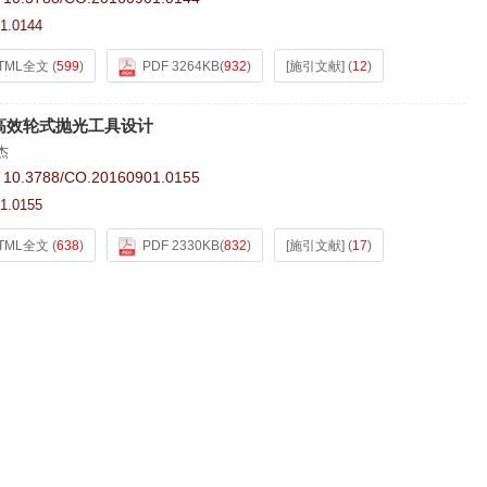
1.0144
TML全文
(
599
)
PDF 3264KB
(
932
)
[施引文献]
(
12
)
高效轮式抛光工具设计
杰
:
10.3788/CO.20160901.0155
1.0155
TML全文
(
638
)
PDF 2330KB
(
832
)
[施引文献]
(
17
)