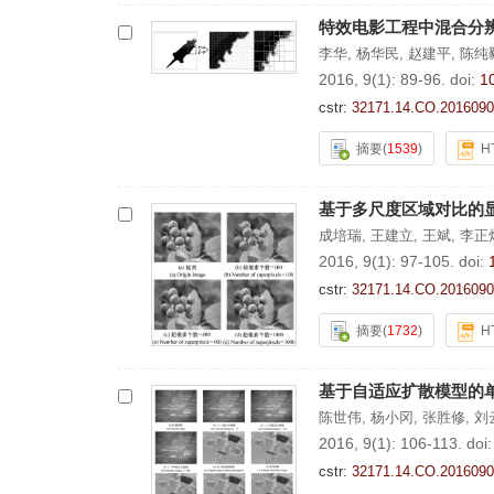
特效电影工程中混合分
李华
,
杨华民
,
赵建平
,
陈纯
2016, 9(1): 89-96.
doi:
1
cstr:
32171.14.CO.2016090
摘要
(
1539
)
H
基于多尺度区域对比的
成培瑞
,
王建立
,
王斌
,
李正
2016, 9(1): 97-105.
doi:
cstr:
32171.14.CO.2016090
摘要
(
1732
)
H
基于自适应扩散模型的
陈世伟
,
杨小冈
,
张胜修
,
刘
2016, 9(1): 106-113.
doi
cstr:
32171.14.CO.2016090