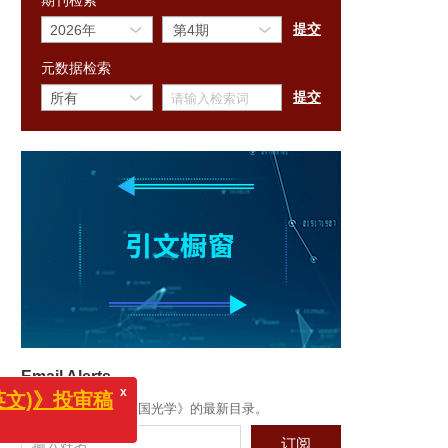
期刊检索
元数据检索
x
》投审稿
Email Alerts
订阅可定期收到《中国光学》的最新目录。
订阅