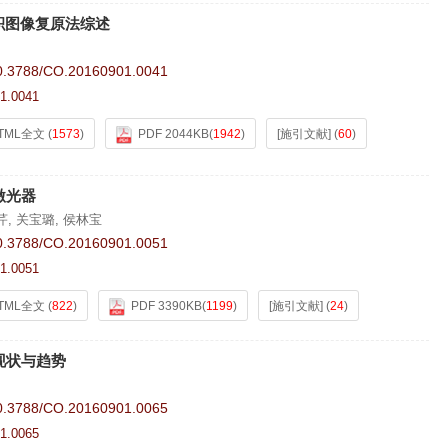
积图像复原法综述
0.3788/CO.20160901.0041
1.0041
TML全文
(
1573
)
PDF 2044KB
(
1942
)
[施引文献]
(
60
)
激光器
芹
,
关宝璐
,
侯林宝
0.3788/CO.20160901.0051
1.0051
TML全文
(
822
)
PDF 3390KB
(
1199
)
[施引文献]
(
24
)
现状与趋势
0.3788/CO.20160901.0065
1.0065