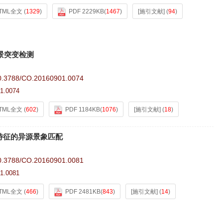
TML全文
(
1329
)
PDF 2229KB
(
1467
)
[施引文献]
(
94
)
场景突变检测
0.3788/CO.20160901.0074
1.0074
TML全文
(
602
)
PDF 1184KB
(
1076
)
[施引文献]
(
18
)
特征的异源景象匹配
0.3788/CO.20160901.0081
1.0081
TML全文
(
466
)
PDF 2481KB
(
843
)
[施引文献]
(
14
)