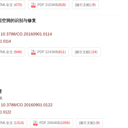
TML全文
(
470
)
PDF 3103KB
(
928
)
[施引文献]
(
9
)
面空洞的识别与修复
:
10.3788/CO.20160901.0114
1.0114
TML全文
(
948
)
PDF 2243KB
(
811
)
[施引文献]
(
24
)
理
鹏
:
10.3788/CO.20160901.0122
1.0122
TML全文
(
1314
)
PDF 2064KB
(
1056
)
[施引文献]
(
9
)