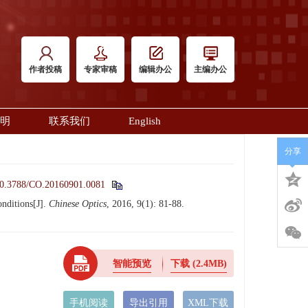
作者投稿
专家审稿
编辑办公
主编办公
明
联系我们
English
分享
0.3788/CO.20160901.0081
nditions[J].
Chinese Optics
, 2016, 9(1): 81-88.
智能预览
下载
(2.4MB)
手机阅读
导出引用
XML下载