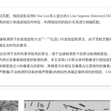
采用R.Von Gioi等人提出的A Line Segment Detector(LSD
系的统计来描述线段对特征；利用线段间的拓扑关系进行精确匹配。
[
12
,
13
]
缘检测算子的直线提取方法
以及LSD直线提取算法。由于受航空载
满足实时性的要求。
不适合应用于实时性要求较高的算法；基于边缘检测算子的算法检测精度低
内得出亚像素级精度的检测结果。本文采取LSD算法来对图像进行线段提
排除梯度值过小的像素点的影响，将梯度方向相近且像素点位置相邻的像素
图像(不会检测到目标的噪声图像)的相似性来确定最终得到的线段。LS