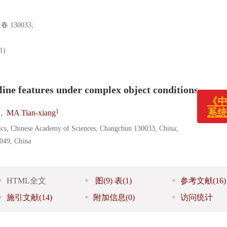
30033;
1)
《中国光学
系统变更
ine features under complex object conditions
1
,
MA Tian-xiang
sics, Chinese Academy of Sciences, Changchun 130033, China;
0049, China
HTML全文
图
(9)
表
(1)
参考文献
(16)
施引文献
(14)
附加信息
(0)
访问统计