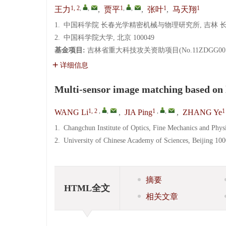
1, 2
,
,
1
,
,
1
1
王力
,
贾平
,
张叶
,
马天翔
1.
中国科学院 长春光学精密机械与物理研究所, 吉林 长春 1
2.
中国科学院大学, 北京 100049
基金项目:
吉林省重大科技攻关资助项目(No.11ZDGG00
详细信息
Multi-sensor image matching based on l
1, 2
,
,
1
,
,
1
WANG Li
,
JIA Ping
,
ZHANG Ye
1.
Changchun Institute of Optics, Fine Mechanics and Phy
2.
University of Chinese Academy of Sciences, Beijing 10
摘要
HTML全文
相关文章