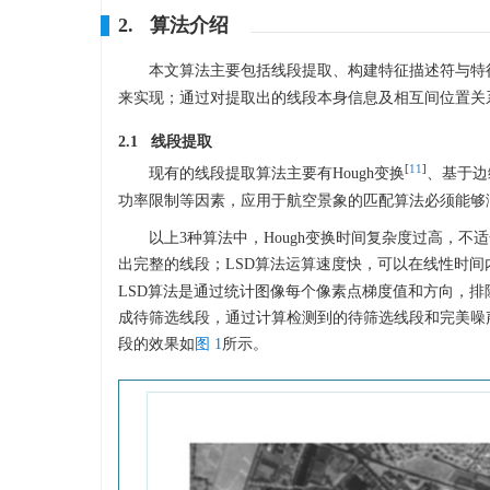
2. 算法介绍
本文算法主要包括线段提取、构建特征描述符与特征匹配。线段提取
来实现；通过对提取出的线段本身信息及相互间位置关
2.1 线段提取
[
11
]
现有的线段提取算法主要有Hough变换
、基于边
功率限制等因素，应用于航空景象的匹配算法必须能够
以上3种算法中，Hough变换时间复杂度过高，
出完整的线段；LSD算法运算速度快，可以在线性时间
LSD算法是通过统计图像每个像素点梯度值和方向，
成待筛选线段，通过计算检测到的待筛选线段和完美噪声
段的效果如
图 1
所示。