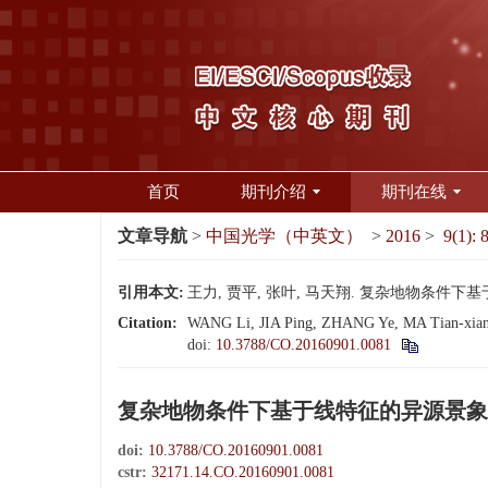
首页
期刊介绍
期刊在线
文章导航
>
中国光学（中英文）
>
2016
>
9(1): 
引用本文:
王力, 贾平, 张叶, 马天翔. 复杂地物条件下基于线特
Citation:
WANG Li, JIA Ping, ZHANG Ye, MA Tian-xiang. M
doi:
10.3788/CO.20160901.0081
复杂地物条件下基于线特征的异源景象
doi:
10.3788/CO.20160901.0081
cstr:
32171.14.CO.20160901.0081