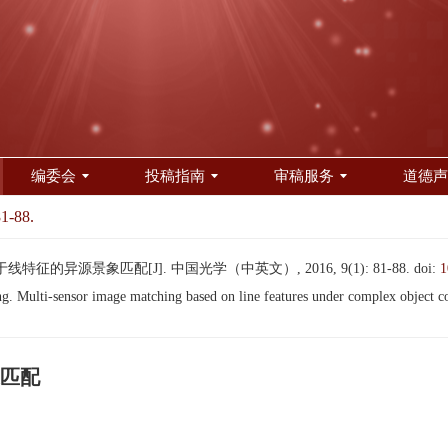
编委会
投稿指南
审稿服务
道德声
81-88.
征的异源景象匹配[J]. 中国光学（中英文）, 2016, 9(1): 81-88.
doi:
1
ulti-sensor image matching based on line features under complex object co
匹配