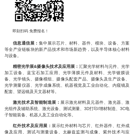
即刻扫码 免费报名！
信息通信展：
集中展示芯片、材料、器件、模块、设备、方案
等全产业链板块的新产品技术和市场新趋势，以及半导体核心材料
与设备。
精密光学展
&
摄像头技术及应用展：
汇聚光学材料与元件、光学
加工设备、蓝宝石加工应用、光学薄膜元件及材料、光学镀膜设
备、光学镜头、摄像模组、摄像头配套产品、摄像头及生产设备、
光学测量仪器、光学成像系统、机器视觉及工业自动化、内窥镜及
配套、望远镜及天文器材等。
激光技术及智能制造展：
展示激光材料及元器件、激光器、激
光组件及辅助系统、激光设备、测试测量、
3D
打印
/
增材制造、
3C
电
子智能装备、机器人及工业自动化等。
红外技术及应用展：
展示红外材料与芯片、红外器件、红外成
像及应用、测试与测量设备、太赫兹监测与成像、紫外技术与应