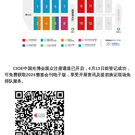
CIOE
中国光博会观众注册通道已开启，
4
月
13
日前登记成功，
可免费获取
2024
整套会刊电子版，享受开展资讯及提前换证现场免
排队服务。