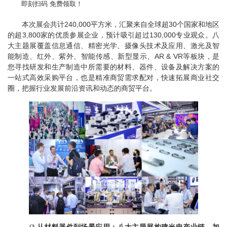
即刻扫码 免费领取！
本次展会共计
240,000
平方米，汇聚来自全球超
30
个国家和地区
的超
3,800
家的优质参展企业，预计吸引超过
130,000
专业观众。八
大主题展覆盖信息通信、精密光学、摄像头技术及应用、激光及智
能制造、红外、紫外、智能传感、新型显示、
AR & VR
等板块，是
您寻找研发和生产制造中所需要的材料、器件、设备及解决方案的
一站式高效采购平台，也是精准商贸需求配对，快速拓展商业社交
圈，把握行业发展前沿资讯和动态的商贸平台。