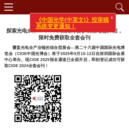
x
《中国光学(中英文)》投审稿
探索光电未来！CIOE中国光博会参观登记已开启，
系统变更通知！
限时免费获取全套会刊
覆盖光电全产业链的综合型展会---第二十六届中国国际光电博
览会（CIOE中国光博会）将于2025年9月10-12日在深圳国际会展
中心举办。现CIOE 2025报名通道已全面开启，即刻登记成功可获
取CIOE 2024全套会刊！