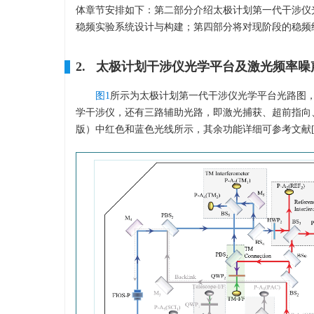
体章节安排如下：第二部分介绍太极计划第一代干涉仪
稳频实验系统设计与构建；第四部分将对现阶段的稳频
2. 太极计划干涉仪光学平台及激光频率噪
图1
所示为太极计划第一代干涉仪光学平台光路图，包
学干涉仪，还有三路辅助光路，即激光捕获、超前指向、B
版）中红色和蓝色光线所示，其余功能详细可参考文献