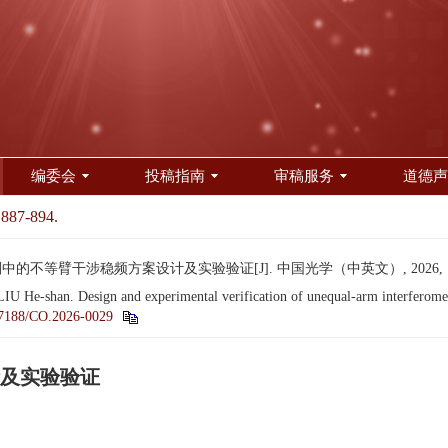
编委会
投稿指南
审稿服务
道德声
 887-894.
中的不等臂干涉稳频方案设计及实验验证[J]. 中国光学（中英文）, 2026, 19(4)
e-shan. Design and experimental verification of unequal-arm interferometric
7188/CO.2026-0029
及实验验证