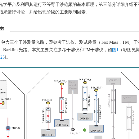
光学平台及利用其进行不等臂干涉稳频的基本原理；第三部分详细介绍不
结果进行讨论，并给出现阶段的主要限制因素。
声
含三个干涉测量光路，即参考干涉仪、测试质量（Test Mass，TM）
acklink光路。本文主要关注参考干涉仪和TM干涉仪，如
图1
（彩图见
[
25
]。