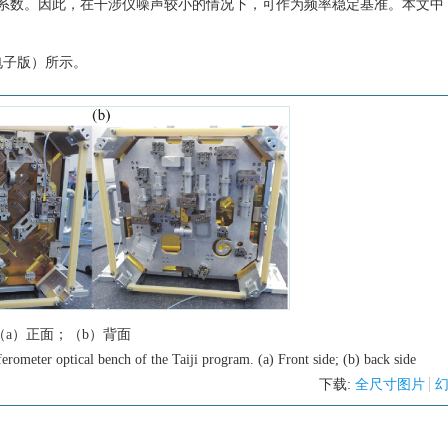
系数。因此，在干涉仪噪声较小的情况下，可作为频率稳定基准。本文中
电子版）所示。
a）正面；（b）背面
rferometer optical bench of the Taiji program. (a) Front side; (b) back side
下载:
全尺寸图片