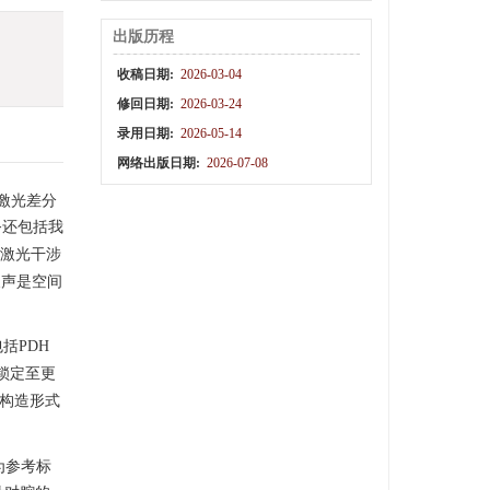
出版历程
收稿日期:
2026-03-04
修回日期:
2026-03-24
录用日期:
2026-05-14
网络出版日期:
2026-07-08
激光差分
务还包括我
激光干涉
噪声是空间
括PDH
锁定至更
理，构造形式
作为参考标