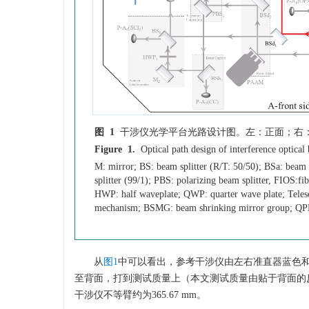
图 1
干涉仪光学平台光路设计图。左：正面；右
Figure 1.
Optical path design of interference optical
M: mirror; BS: beam splitter (R/T: 50/50); BSa: beam s
splitter (99/1); PBS: polarizing beam splitter, FIOS:fi
HWP: half waveplate; QWP: quarter wave plate; Telesco
mechanism; BSMG: beam shrinking mirror group; QPD
从
图1
中可以看出，参考干涉仪由左右准直器蓝色
至背面，打到测试质量上（本文测试质量由贴于背面的
干涉仪不等臂约为365.67 mm。