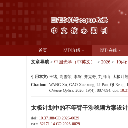
首页
期刊介绍
期刊在线
文章导航
>
中国光学（中英文）
>
2026
>
19(4):
引用本文:
王绪, 高雪荣, 李磐, 齐克奇, 刘河山. 太极计划
Citation:
WANG Xu, GAO Xue-rong, LI Pan, QI Ke-qi, LIU H
Chinese Optics
, 2026, 19(4): 887-894.
doi:
10.3
太极计划中的不等臂干涉稳频方案设计
doi:
10.37188/CO.2026-0029
cstr:
32171.14.CO.2026-0029