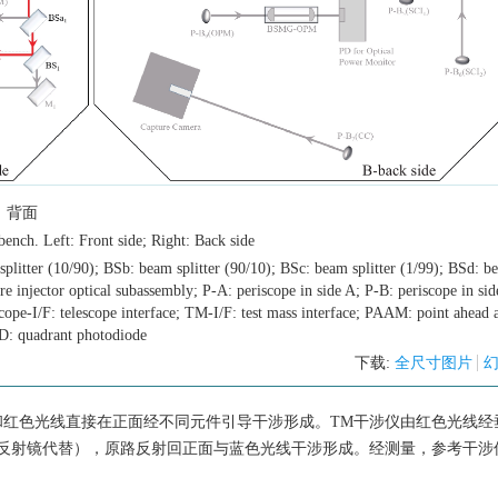
：背面
 bench. Left: Front side; Right: Back side
plitter (10/90); BSb: beam splitter (90/10); BSc: beam splitter (1/99); BSd: b
bre injector optical subassembly; P-A: periscope in side A; P-B: periscope in sid
pe-I/F: telescope interface; TM-I/F: test mass interface; PAAM: point ahead 
: quadrant photodiode
下载:
全尺寸图片
和红色光线直接在正面经不同元件引导干涉形成。TM干涉仪由红色光线经
反射镜代替），原路反射回正面与蓝色光线干涉形成。经测量，参考干涉