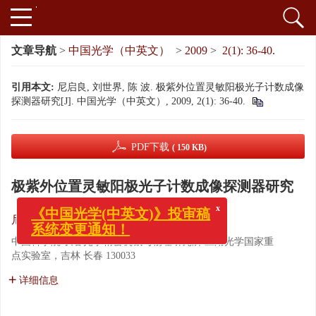
文章导航
>
中国光学（中英文）
>
2009
>
2(1): 36-40.
引用本文:
尼启良, 刘世界, 陈 波. 极紫外位置灵敏阳极光子计数成像
探测器研究[J]. 中国光学（中英文）, 2009, 2(1): 36-40.
PDF下载
( 150 KB)
极紫外位置灵敏阳极光子计数成像探测器研究
x
《中国光学(中英文)》投审稿
尼启良
,
刘世界
,
陈 波
系统变更通知！
中国科学院 长春光学精密机械与物理研究所 应用光学国家重
点实验室，吉林 长春 130033
详细信息