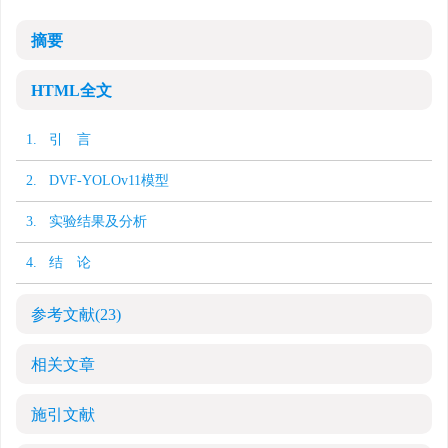
摘要
HTML全文
1. 引 言
2. DVF-YOLOv11模型
3. 实验结果及分析
4. 结 论
参考文献
(23)
相关文章
施引文献