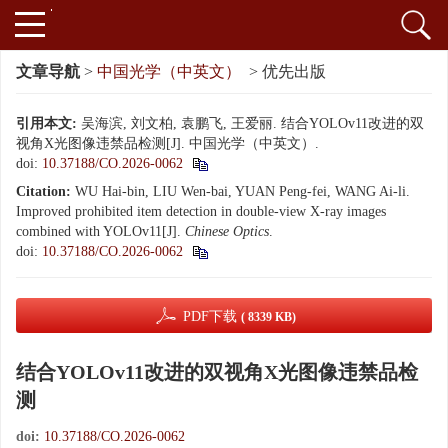
文章导航
>
中国光学（中英文）
> 优先出版
引用本文:
吴海滨, 刘文柏, 袁鹏飞, 王爱丽. 结合YOLOv11改进的双
视角X光图像违禁品检测[J]. 中国光学（中英文）.
doi:
10.37188/CO.2026-0062
Citation:
WU Hai-bin, LIU Wen-bai, YUAN Peng-fei, WANG Ai-li.
Improved prohibited item detection in double-view X-ray images
combined with YOLOv11[J].
Chinese Optics
.
doi:
10.37188/CO.2026-0062
PDF下载
( 8339 KB)
结合YOLOv11改进的双视角X光图像违禁品检
测
doi:
10.37188/CO.2026-0062