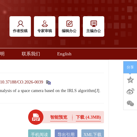
作者投稿
专家审稿
编辑办公
主编办公
明
联系我们
English
分享
10.37188/CO.2026-0039
ysis of a space camera based on the IRLS algorithm[J].
智能预览
下载
(4.3MB)
手机阅读
导出引用
XML下载