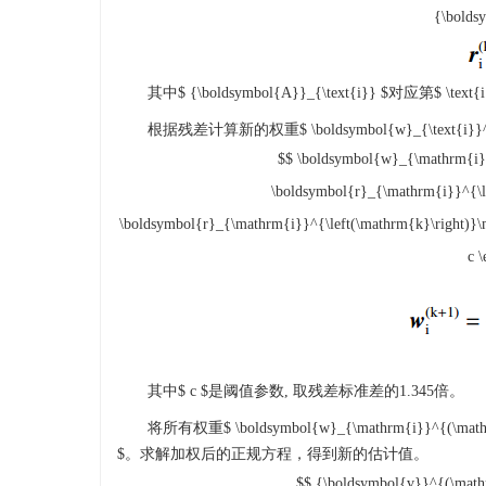
{\bolds
其中
$ {\boldsymbol{A}}_{\text{i}} $
对应第
$ \text{
根据残差计算新的权重
$ \boldsymbol{w}_{\text{i}}
$$ \boldsymbol{w}_{\mathrm{i}}
\boldsymbol{r}_{\mathrm{i}}^{\lef
\boldsymbol{r}_{\mathrm{i}}^{\left(\mathrm{k}\right)}\
c \
其中
$ c $
是阈值参数, 取残差标准差的1.345倍。
将所有权重
$ \boldsymbol{w}_{\mathrm{i}}^{(\mat
$
。求解加权后的正规方程，得到新的估计值。
$$ {\boldsymbol{v}}^{(\ma