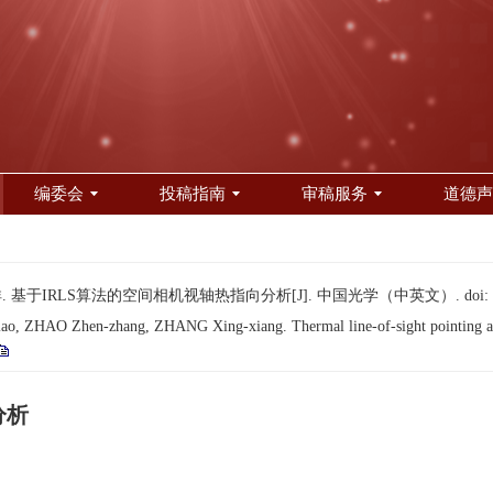
编委会
投稿指南
审稿服务
道德声
星祥. 基于IRLS算法的空间相机视轴热指向分析[J]. 中国光学（中英文）.
doi:
o, ZHAO Zhen-zhang, ZHANG Xing-xiang. Thermal line-of-sight pointing anal
分析