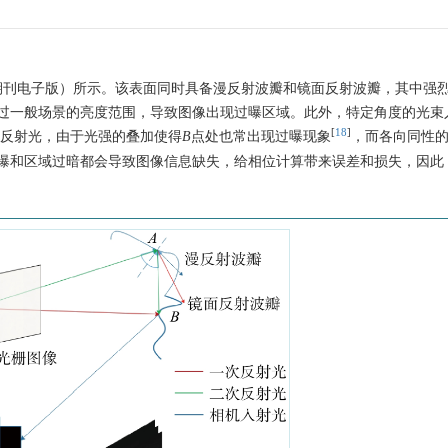
期刊电子版）所示。该表面同时具备漫反射波瓣和镜面反射波瓣，其中强
过一般场景的亮度范围，导致图像出现过曝区域。此外，特定角度的光束
[
18
]
反射光，由于光强的叠加使得
B
点处也常出现过曝现象
，而各向同性
曝和区域过暗都会导致图像信息缺失，给相位计算带来误差和损失，因此