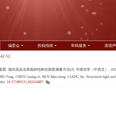
编委会
投稿指南
审稿服务
道德声
 42-52.
梁晋. 面向高反光表面的结构光面形测量方法[J]. 中国光学（中英文）, 2025, 18(
 Feng, CHEN Guang-xi, REN Mao-dong, LIANG Jin. Structured light surface
doi:
10.37188/CO.2024-0087