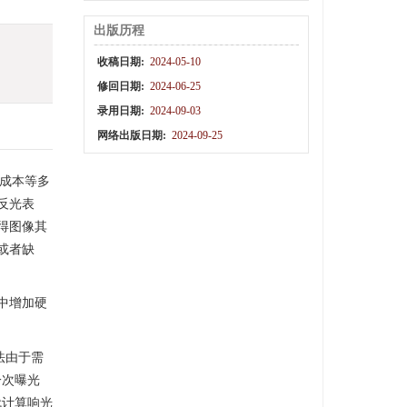
出版历程
收稿日期:
2024-05-10
修回日期:
2024-06-25
录用日期:
2024-09-03
网络出版日期:
2024-09-25
成本等多
反光表
得图像其
或者缺
中增加硬
法由于需
一次曝光
代计算响光