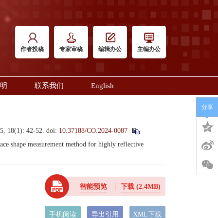
作者投稿
专家审稿
编辑办公
主编办公
明
联系我们
English
分享
1): 42-52.
doi:
10.37188/CO.2024-0087
 shape measurement method for highly reflective
智能预览
下载
(2.4MB)
手机阅读
导出引用
XML下载