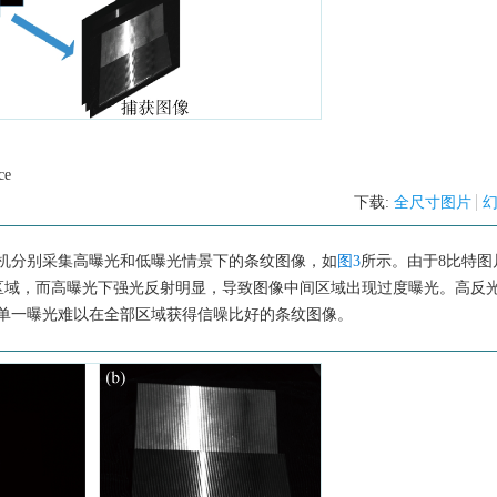
ce
下载:
全尺寸图片
机分别采集高曝光和低曝光情景下的条纹图像，如
图3
所示。由于8比特图
暗区域，而高曝光下强光反射明显，导致图像中间区域出现过度曝光。高反
单一曝光难以在全部区域获得信噪比好的条纹图像。