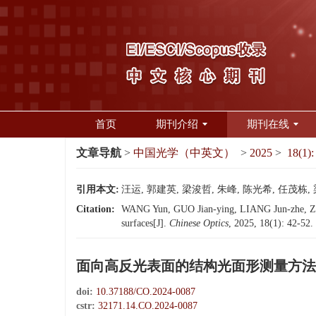
首页
期刊介绍
期刊在线
文章导航
>
中国光学（中英文）
>
2025
>
18(1):
引用本文:
汪运, 郭建英, 梁浚哲, 朱峰, 陈光希, 任茂栋, 
Citation:
WANG Yun, GUO Jian-ying, LIANG Jun-zhe, ZHU
surfaces[J].
Chinese Optics
, 2025, 18(1): 42-52.
面向高反光表面的结构光面形测量方法
doi:
10.37188/CO.2024-0087
cstr:
32171.14.CO.2024-0087