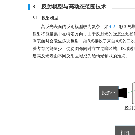
3. 反射模型与高动态范围技术
3.1 反射模型
高反光表面的反射模型较为复杂，如
图2
（彩图见
反射将能量集中在特定方向，由于反射光的强度远远超
则表面时会发生多次反射，如
B
点接收了来自
A
点的二次
瓣占有的能量少，使得图像同时存在过暗区域。区域过
建高反光表面不同反射区域成为结构光领域的难点。