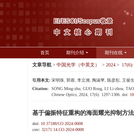
首页
期刊介绍
期刊在线
文章导航
>
中国光学（中英文）
>
2024
>
17(6):
引用本文:
宋明珠, 郭蓉, 李立洲, 陶淑苹, 陈彦彤, 王俊生.
Citation:
SONG Ming-zhu, GUO Rong, LI Li-zhou, TAO Shu
Chinese Optics
, 2024, 17(6): 1297-1306.
doi:
10
基于偏振特征重构的海面耀光抑制方法
doi:
10.37188/CO.2024-0008
cstr:
32171.14.CO.2024-0008