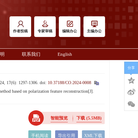
作者投稿
专家审稿
编辑办公
主编办公
明
联系我们
English
分享
6): 1297-1306.
doi:
10.37188/CO.2024-0008
d based on polarization feature reconstruction[J].
智能预览
下载
(5.5MB)
手机阅读
导出引用
XML下载