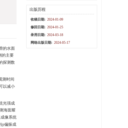
出版历程
收稿日期:
2024-01-09
修回日期:
2024-01-25
录用日期:
2024-03-18
网络出版日期:
2024-05-17
滑的水面
测的主要
的探测数
观测时间
可以减小
统光强成
测海面耀
振成像系统
与p偏振成