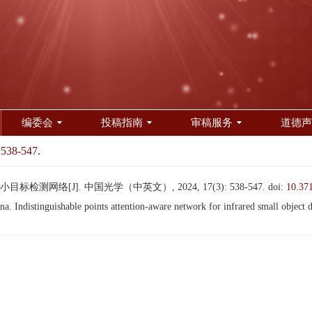
编委会
投稿指南
审稿服务
道德声
 538-547.
测网络[J]. 中国光学（中英文）, 2024, 17(3): 538-547.
doi:
10.37
distinguishable points attention-aware network for infrared small object d