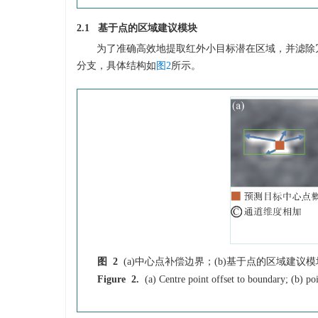
2.1 基于点的区域建议模块
为了准确高效地提取红外小目标潜在区域，并滤除
分支，具体结构如
图2
所示。
图 2
(a)中心点补偿边界；(b)基于点的区域建议模
Figure 2.
(a) Centre point offset to boundary; (b) p