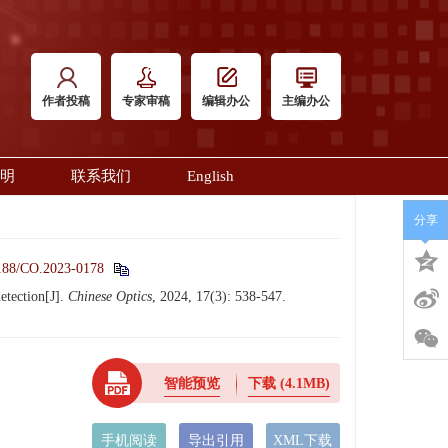
作者投稿
专家审稿
编辑办公
主编办公
明
联系我们
English
分享
188/CO.2023-0178
etection[J].
Chinese Optics
, 2024, 17(3): 538-547.
智能预览
下载
(4.1MB)
手机阅读
导出引用
XML下载