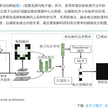
算法结构如
图1
（彩图见期刊电子版）所示。采用常规目标检测方法中的
构作为骨干网络。通过基于点的区域建议模块预测中心点热图，以截取红外小目标所在区域
边界模块选择粗糙掩码上采样时的无序、非局部难点，融合难点细粒度特
模，以捕获各难点内部关系。最后重新解码得到高分辨率的精细化分割图
twork architecture
下载:
全尺寸图片