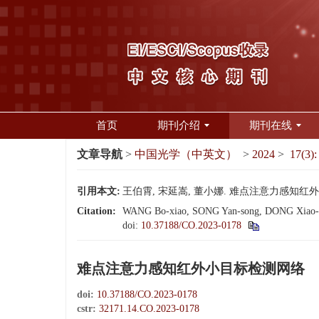
首页
期刊介绍
期刊在线
文章导航
>
中国光学（中英文）
>
2024
>
17(3):
引用本文:
王伯霄, 宋延嵩, 董小娜. 难点注意力感知红外小目标检
Citation:
WANG Bo-xiao, SONG Yan-song, DONG Xiao-na. In
doi:
10.37188/CO.2023-0178
难点注意力感知红外小目标检测网络
doi:
10.37188/CO.2023-0178
cstr:
32171.14.CO.2023-0178