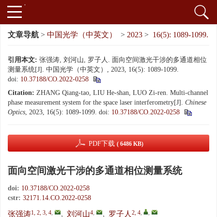
文章导航
>
中国光学（中英文）
>
2023
>
16(5): 1089-1099.
引用本文:
张强涛, 刘河山, 罗子人. 面向空间激光干涉的多通道相位
测量系统[J]. 中国光学（中英文）, 2023, 16(5): 1089-1099.
doi:
10.37188/CO.2022-0258
Citation:
ZHANG Qiang-tao, LIU He-shan, LUO Zi-ren. Multi-channel
phase measurement system for the space laser interferometry[J].
Chinese
Optics
, 2023, 16(5): 1089-1099.
doi:
10.37188/CO.2022-0258
PDF下载
( 6486 KB)
面向空间激光干涉的多通道相位测量系统
doi:
10.37188/CO.2022-0258
cstr:
32171.14.CO.2022-0258
1, 2, 3, 4
,
4
,
2, 4
,
,
张强涛
,
刘河山
,
罗子人