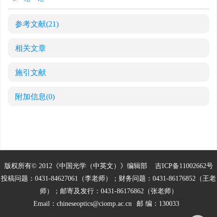
参考文献
(21)
相关文章
施引文献
附加信息
(0)
版权所有© 2012《中国光学（中英文）》编辑部
吉ICP备11002662号
投稿问题：0431-84627061（李老师）；财务问题：0431-86176852（王老
师）；邮寄及发行：0431-86176862（张老师）
Email：
chineseoptics@ciomp.ac.cn
邮 编：130033