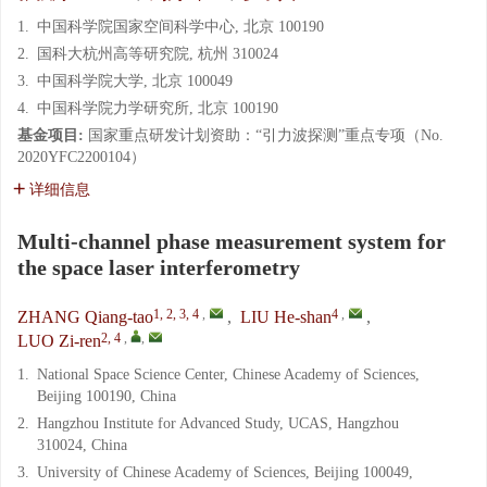
1.
中国科学院国家空间科学中心, 北京 100190
2.
国科大杭州高等研究院, 杭州 310024
3.
中国科学院大学, 北京 100049
4.
中国科学院力学研究所, 北京 100190
基金项目:
国家重点研发计划资助：“引力波探测”重点专项（No.
2020YFC2200104）
详细信息
Multi-channel phase measurement system for
the space laser interferometry
1, 2, 3, 4
,
4
,
ZHANG Qiang-tao
,
LIU He-shan
,
2, 4
,
,
LUO Zi-ren
1.
National Space Science Center, Chinese Academy of Sciences,
Beijing 100190, China
2.
Hangzhou Institute for Advanced Study, UCAS, Hangzhou
310024, China
3.
University of Chinese Academy of Sciences, Beijing 100049,