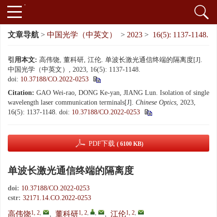
文章导航
>
中国光学（中英文）
>
2023
>
16(5): 1137-1148.
引用本文:
高伟饶, 董科研, 江伦. 单波长激光通信终端的隔离度[J].
中国光学（中英文）, 2023, 16(5): 1137-1148.
doi:
10.37188/CO.2022-0253
Citation:
GAO Wei-rao, DONG Ke-yan, JIANG Lun. Isolation of single
wavelength laser communication terminals[J].
Chinese Optics
, 2023,
16(5): 1137-1148.
doi:
10.37188/CO.2022-0253
PDF下载
( 6100 KB)
单波长激光通信终端的隔离度
doi:
10.37188/CO.2022-0253
cstr:
32171.14.CO.2022-0253
1, 2
,
1, 2
,
,
1, 2
,
高伟饶
,
董科研
,
江伦