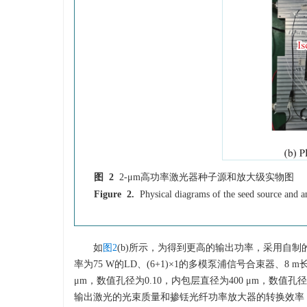
图 2
2-μm高功率激光器种子源和放大级实物图
Figure 2.
Physical diagrams of the seed source and a
如
图2
(b)所示，为得到更高的输出功率，采用自
率为75 W的LD、(6+1)×1的多模泵浦信号合束器、8
μm，数值孔径为0.10，内包层直径为400 μm，数值孔径
输出激光的光束质量和掺铥光纤功率放大器的转换效率，