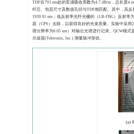
TDF在793 nm处的泵浦吸收系数为4.7 dB/m，
纤芯、包层尺寸及数值孔径与TDF相匹配。其中，高反射率光
1939.91 nm；低反射率光纤光栅的（LR-FBG）反射率
器（CPS）去除，以获得良好的光束质量。实验中采用2 k
谱分辨率为0.05 nm）对输出光谱进行记录。QCW模式是
示波器(Tektronix, Inc.) 测量脉冲形状。