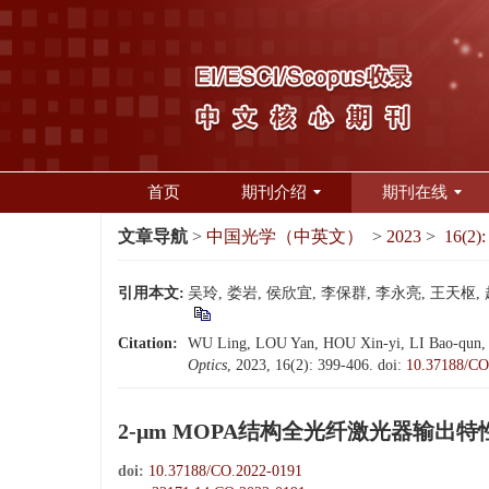
首页
期刊介绍
期刊在线
文章导航
>
中国光学（中英文）
>
2023
>
16(2):
引用本文:
吴玲, 娄岩, 侯欣宜, 李保群, 李永亮, 王天枢, 赵
Citation:
WU Ling, LOU Yan, HOU Xin-yi, LI Bao-qun, LI
Optics
, 2023, 16(2): 399-406.
doi:
10.37188/CO
2-μm MOPA结构全光纤激光器输出特
doi:
10.37188/CO.2022-0191