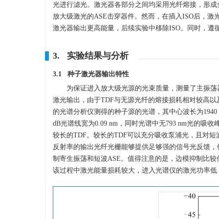
光进行滤光。激光器各部分之间均采用光纤熔接，形成
放大级激光的ASE击穿器件。然而，在插入ISO后，
激光器输出更高能量，后续实验中移除ISO。同时，
3. 实验结果与分析
3.1 种子激光器输出特性
为保证进入放大级光源的光束质量，测量了主振荡器
激光输出，由于TDF与无源光纤的熔接损耗相对较高以
的光谱分析仪测得的种子源的光谱，其中心波长为1940 n
dB光谱线宽为0.09 nm，同时光谱中无793 nm
较长的TDF。较长的TDF可以充分吸收泵浦光，且对短
反射率的输出光纤光栅能够提供足够强的信号光反馈，使
制寄生振荡和短波ASE。值得注意的是，边模抑制比
该过程中激光能量损耗较大，进入光谱仪的激光功率低