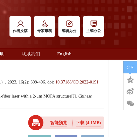
作者投稿
专家审稿
编辑办公
主编办公
明
联系我们
English
分享
, 16(2): 399-406.
doi:
10.37188/CO.2022-0191
fiber laser with a 2-μm MOPA structure[J].
Chinese
智能预览
下载
(4.1MB)