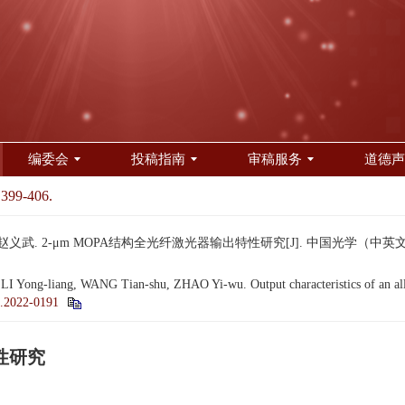
编委会
投稿指南
审稿服务
道德声
 399-406.
义武. 2-μm MOPA结构全光纤激光器输出特性研究[J]. 中国光学（中英文）, 2023
 Yong-liang, WANG Tian-shu, ZHAO Yi-wu. Output characteristics of an all-
.2022-0191
性研究