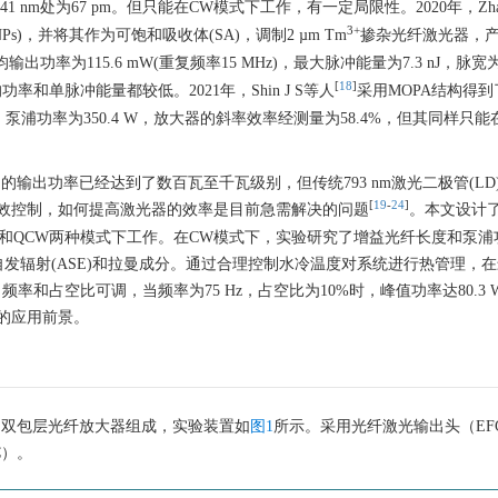
1 nm处为67 pm。但只能在CW模式下工作，有一定局限性。2020年，Zha
3+
s)，并将其作为可饱和吸收体(SA)，调制2 µm Tm
掺杂光纤激光器，
出功率为115.6 mW(重复频率15 MHz)，最大脉冲能量为7.3 nJ，脉宽为4
[
18
]
功率和单脉冲能量都较低。2021年，Shin J S等人
采用MOPA结构得
 W，泵浦功率为350.4 W，放大器的斜率效率经测量为58.4%，但其同样只
的输出功率已经达到了数百瓦至千瓦级别，但传统793 nm激光二极管(LD
[
19
-
24
]
效控制，如何提高激光器的效率是目前急需解决的问题
。本文设计
W和QCW两种模式下工作。在CW模式下，实验研究了增益光纤长度和泵浦
无自发辐射(ASE)和拉曼成分。通过合理控制水冷温度对系统进行热管理，
下，频率和占空比可调，当频率为75 Hz，占空比为10%时，峰值功率达80.3
的应用前景。
器和双包层光纤放大器组成，实验装置如
图1
所示。采用光纤激光输出头（EF
C）。