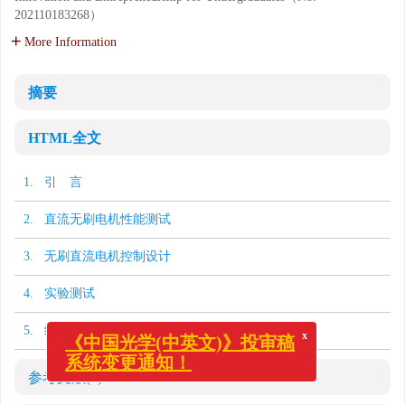
202110183268）
More Information
摘要
HTML全文
1. 引 言
2. 直流无刷电机性能测试
3. 无刷直流电机控制设计
4. 实验测试
x
《中国光学(中英文)》投审稿
5. 结 论
系统变更通知！
参考文献
(8)