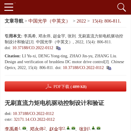
文章导航
>
中国光学（中英文）
>
2022
>
15(4): 806-811.
引用本文:
李禹希, 邓永停, 赵金宇, 张刘. 无刷直流力矩电机驱动控
制设计和验证[J]. 中国光学（中英文）, 2022, 15(4): 806-811.
doi:
10.37188/CO.2022-0112
Citation:
LI Yu-xi, DENG Yong-ting, ZHAO Jin-yu, ZHANG Liu.
Design and verification of brushless DC motor drive control[J].
Chinese
Optics
, 2022, 15(4): 806-811.
doi:
10.37188/CO.2022-0112
PDF下载
( 4899 KB)
无刷直流力矩电机驱动控制设计和验证
doi:
10.37188/CO.2022-0112
cstr:
32171.14.CO.2022-0112
1
,
2
2
,
,
1
,
,
李禹希
,
邓永停
,
赵金宇
,
张刘