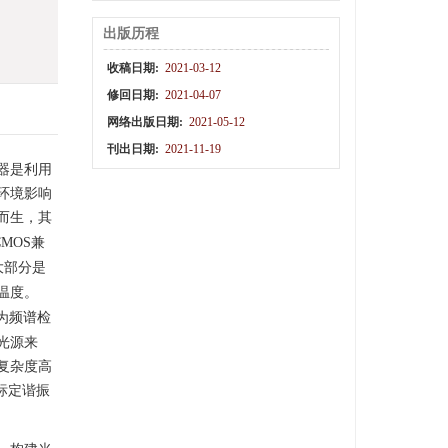
出版历程
收稿日期:
2021-03-12
修回日期:
2021-04-07
网络出版日期:
2021-05-12
刊出日期:
2021-11-19
器是利用
环境影响
而生，其
MOS兼
大部分是
温度。
为频谱检
光源来
复杂度高
标定谐振