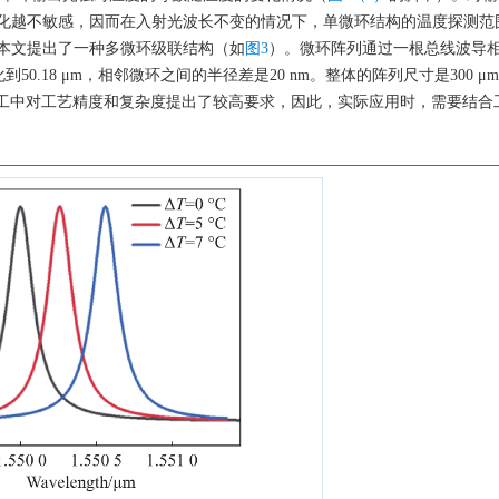
化越不敏感，因而在入射光波长不变的情况下，单微环结构的温度探测范
本文提出了一种多微环级联结构（如
图3
）。微环阵列通过一根总线波导
0.18 μm，相邻微环之间的半径差是20 nm。整体的阵列尺寸是300 μm×
际加工中对工艺精度和复杂度提出了较高要求，因此，实际应用时，需要结合