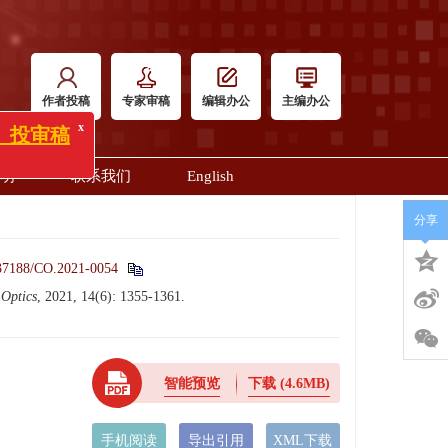
x
作者投稿
专家审稿
编辑办公
主编办公
明
联系我们
English
分享
37188/CO.2021-0054
 Optics
, 2021, 14(6): 1355-1361.
智能预览
下载
(4.6MB)
手机阅读
导出引用
XML下载