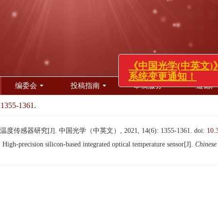
《中国光学(中英文)》投审稿
系统变更通知！
编委会
投稿指南
审稿服务
道德声
 1355-1361.
器研究[J]. 中国光学（中英文）, 2021, 14(6): 1355-1361.
doi:
10.
-precision silicon-based integrated optical temperature sensor[J].
Chinese