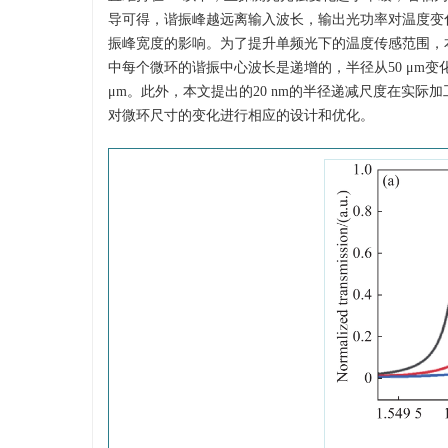
导可得，谐振峰越远离输入波长，输出光功率对温度变
振峰宽度的影响。为了提升单频光下的温度传感范围，
中每个微环的谐振中心波长是递增的，半径从50 μm变化到5
μm。此外，本文提出的20 nm的半径递减尺度在实
对微环尺寸的变化进行相应的设计和优化。