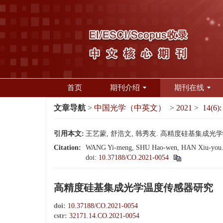
首页
期刊介绍
期刊在线
文章导航
>
中国光学（中英文）
>
2021
>
14(6):
引用本文:
王艺蒙, 舒浩文, 韩秀友. 高精度硅基集成光学温度传感
Citation:
WANG Yi-meng, SHU Hao-wen, HAN Xiu-you. High
doi:
10.37188/CO.2021-0054
高精度硅基集成光学温度传感器研究
doi:
10.37188/CO.2021-0054
cstr:
32171.14.CO.2021-0054