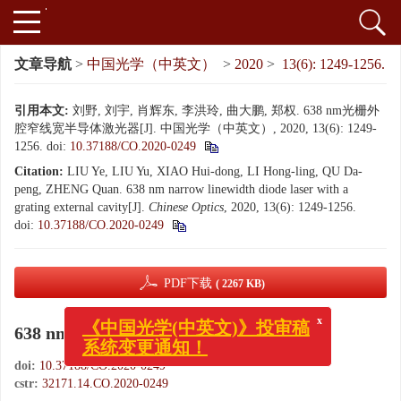
文章导航
>
中国光学（中英文）
>
2020
>
13(6): 1249-1256.
引用本文:
刘野, 刘宇, 肖辉东, 李洪玲, 曲大鹏, 郑权. 638 nm光栅外
腔窄线宽半导体激光器[J]. 中国光学（中英文）, 2020, 13(6): 1249-
1256.
doi:
10.37188/CO.2020-0249
Citation:
LIU Ye, LIU Yu, XIAO Hui-dong, LI Hong-ling, QU Da-
peng, ZHENG Quan. 638 nm narrow linewidth diode laser with a
grating external cavity[J].
Chinese Optics
, 2020, 13(6): 1249-1256.
doi:
10.37188/CO.2020-0249
PDF下载
( 2267 KB)
638 nm光栅外腔窄线宽半导体激光器
x
《中国光学(中英文)》投审稿
系统变更通知！
doi:
10.37188/CO.2020-0249
cstr:
32171.14.CO.2020-0249