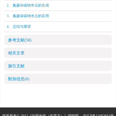
2. 氮掺杂碳纳米点的合成
3. 氮掺杂碳纳米点的应用
4. 总结与展望
参考文献
(58)
相关文章
施引文献
附加信息
(0)
版权所有© 2012《中国光学（中英文）》编辑部
吉ICP备11002662号