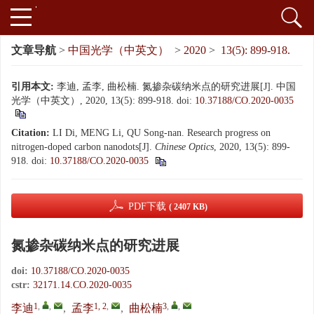
文章导航
>
中国光学（中英文）
>
2020
>
13(5): 899-918.
引用本文:
李迪, 孟李, 曲松楠. 氮掺杂碳纳米点的研究进展[J]. 中国
光学（中英文）, 2020, 13(5): 899-918.
doi:
10.37188/CO.2020-0035
Citation:
LI Di, MENG Li, QU Song-nan. Research progress on
nitrogen-doped carbon nanodots[J].
Chinese Optics
, 2020, 13(5): 899-
918.
doi:
10.37188/CO.2020-0035
PDF下载
( 2407 KB)
氮掺杂碳纳米点的研究进展
doi:
10.37188/CO.2020-0035
cstr:
32171.14.CO.2020-0035
1
,
,
1, 2
,
3
,
,
李迪
,
孟李
,
曲松楠