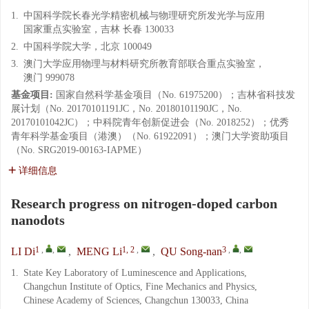
1.
中国科学院长春光学精密机械与物理研究所发光学与应用
国家重点实验室，吉林 长春 130033
2.
中国科学院大学，北京 100049
3.
澳门大学应用物理与材料研究所教育部联合重点实验室，
澳门 999078
基金项目:
国家自然科学基金项目（No. 61975200）；吉林省科技发
展计划（No. 20170101191JC，No. 20180101190JC，No.
20170101042JC）；中科院青年创新促进会（No. 2018252）；优秀
青年科学基金项目（港澳）（No. 61922091）；澳门大学资助项目
（No. SRG2019-00163-IAPME）
详细信息
Research progress on nitrogen-doped carbon
nanodots
1
,
,
1, 2
,
3
,
,
LI Di
,
MENG Li
,
QU Song-nan
1.
State Key Laboratory of Luminescence and Applications,
Changchun Institute of Optics, Fine Mechanics and Physics,
Chinese Academy of Sciences, Changchun 130033, China