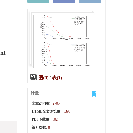
ent
图(6)
/
表(1)
计量
文章访问数:
2705
HTML全文浏览量:
1396
PDF下载量:
102
被引次数:
8