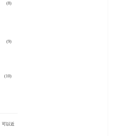
(8)
(9)
(10)
。可以近