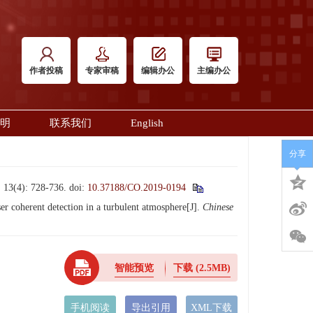
作者投稿
专家审稿
编辑办公
主编办公
明
联系我们
English
分享
: 728-736.
doi:
10.37188/CO.2019-0194
 coherent detection in a turbulent atmosphere[J].
Chinese
智能预览
下载
(2.5MB)
手机阅读
导出引用
XML下载