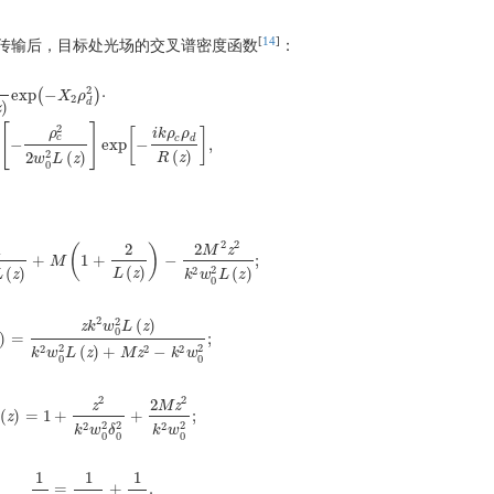
[
14
]
传输后，目标处光场的交叉谱密度函数
：
2
exp
(
−
)
⋅
X
ρ
2
d
)
z
xp
(
−
X
2
ρ
d
2
)
⋅
exp
[
−
ρ
c
2
2
w
0
2
L
(
z
)
]
exp
[
−
i
k
ρ
c
ρ
d
R
(
z
)
]
,
[
]
2
i
k
ρ
ρ
[
]
ρ
c
c
d
−
exp
−
,
2
(
)
2
(
)
R
z
w
L
z
0
2
2
1
2
2
(
)
M
z
+
1
+
−
;
2
L
(
z
)
+
M
M
(
1
+
2
L
(
z
)
)
−
2
M
2
z
2
k
2
w
0
2
L
(
z
)
;
2
(
)
2
(
)
(
)
L
z
L
z
k
w
L
z
0
2
2
(
)
z
k
w
L
z
0
)
=
;
=
z
k
2
w
0
2
L
(
z
)
k
2
w
0
2
L
(
z
)
+
M
z
2
−
k
2
w
0
2
;
2
2
2
2
2
(
)
+
−
k
w
L
z
M
z
k
w
0
0
2
2
2
z
M
z
(
)
=
1
+
+
;
(
z
z
)
=
1
+
z
2
k
2
w
0
2
δ
0
2
+
2
M
z
2
k
2
w
0
2
;
2
2
2
2
2
k
w
δ
k
w
0
0
0
1
1
1
=
+
.
1
δ
0
=
1
4
w
0
2
+
1
σ
0
2
.