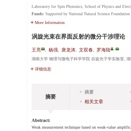
Laboratory for Spin Photonics, School of Physics and Elec
Funds:
Supported by National Natural Science Foundation
More Information
涡旋光束在界面反射的微分干涉理论
,
王亮
,
杨强
,
唐龙涛
,
文双春
,
罗海陆
湖南大学 物理与微电子科学学院 自旋光子学实验室, 湖南 长
详细信息
摘要
摘要
相关文章
Abstract:
Weak measurement technique based on weak-value amplificatio