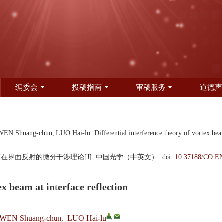
编委会
投稿指南
审稿服务
道德声
huang-chun, LUO Hai-lu. Differential interference theory of vortex beam a
旋光束在界面反射的微分干涉理论[J]. 中国光学（中英文）.
doi:
10.37188/CO.E
ex beam at interface reflection
,
WEN Shuang-chun
,
LUO Hai-lu