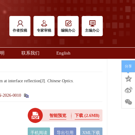
作者投稿
专家审稿
编辑办公
主编办公
明
联系我们
English
分享
t interface reflection[J].
Chinese Optics
.
N-2026-0010
智能预览
下载
(2.6MB)
手机阅读
导出引用
XML下载