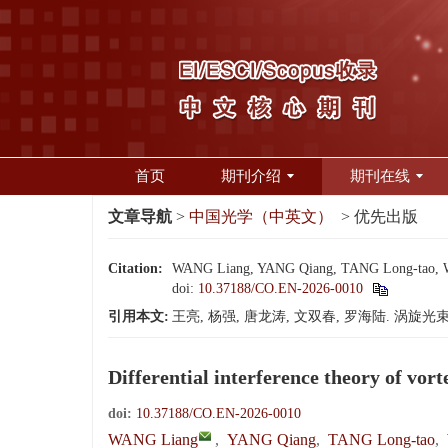
首页
期刊介绍
期刊在线
文章导航
>
中国光学（中英文）
> 优先出版
Citation:
WANG Liang, YANG Qiang, TANG Long-tao, WEN S
doi:
10.37188/CO.EN-2026-0010
引用本文:
王亮, 杨强, 唐龙涛, 文双春, 罗海陆. 涡
Differential interference theory of vort
doi:
10.37188/CO.EN-2026-0010
WANG Liang
,
YANG Qiang
,
TANG Long-tao
,