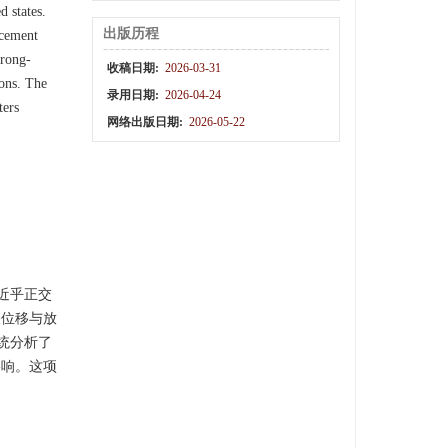
d states.
出版历程
acement
trong-
收稿日期:
2026-03-31
ions. The
录用日期:
2026-04-24
ters
网络出版日期:
2026-05-22
近乎正交
关位移与放
统分析了
影响。这项