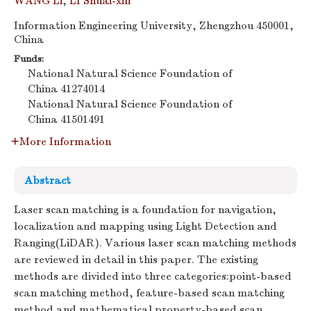
WANG Li
,
LI Shuai-xin
Information Engineering University, Zhengzhou 450001,
China
Funds:
National Natural Science Foundation of
China
41274014
National Natural Science Foundation of
China
41501491
More Information
Abstract
Laser scan matching is a foundation for navigation,
localization and mapping using Light Detection and
Ranging(LiDAR). Various laser scan matching methods
are reviewed in detail in this paper. The existing
methods are divided into three categories:point-based
scan matching method, feature-based scan matching
method and mathematical property-based scan