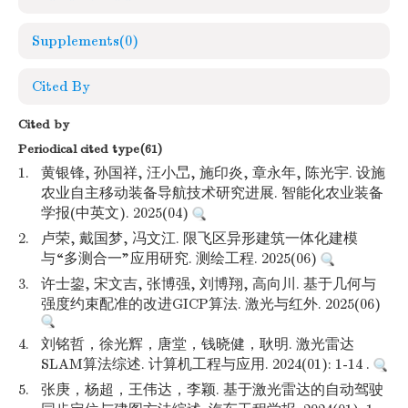
Supplements
(0)
Cited By
Cited by
Periodical cited type(61)
1.
黄银锋, 孙国祥, 汪小旵, 施印炎, 章永年, 陈光宇. 设施
农业自主移动装备导航技术研究进展. 智能化农业装备
学报(中英文). 2025(04)
2.
卢荣, 戴国梦, 冯文江. 限飞区异形建筑一体化建模
与“多测合一”应用研究. 测绘工程. 2025(06)
3.
许士鋆, 宋文吉, 张博强, 刘博翔, 高向川. 基于几何与
强度约束配准的改进GICP算法. 激光与红外. 2025(06)
4.
刘铭哲，徐光辉，唐堂，钱晓健，耿明. 激光雷达
SLAM算法综述. 计算机工程与应用. 2024(01): 1-14 .
5.
张庚，杨超，王伟达，李颖. 基于激光雷达的自动驾驶