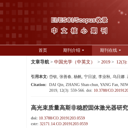
首页
期刊介绍
期刊在线
文章导航
>
中国光学（中英文）
>
2019
>
12(3):
引用本文:
岱钦, 张善春, 杨帆, 宁日波, 李业秋, 乌日娜. 
Citation:
DAI Qin, ZHANG Shan-chun, YANG Fan, NING Ri-b
2019, 12(3): 559-566.
doi:
10.3788/CO.201912
高光束质量高斯非稳腔固体激光器研究
doi:
10.3788/CO.20191203.0559
cstr:
32171.14.CO.20191203.0559