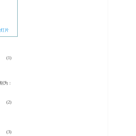
幻灯片
(1)
别为：
(2)
(3)