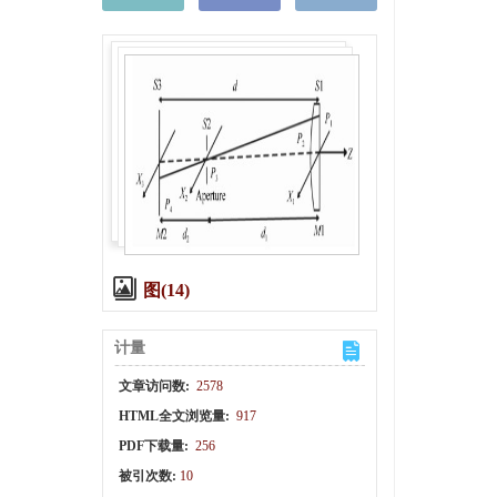
图(14)
计量
文章访问数:
2578
HTML全文浏览量:
917
PDF下载量:
256
被引次数:
10