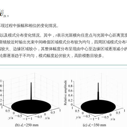
再现过程中振幅和相位的变化情况。
以及模式分布变化情况。其中，
r
表示光斑横向任意点与光斑中心距离宽
斯镜较近时输出光束中间峰值区域模式分布较为均匀，四周区域模式分布
区域较大、边缘区域较小，其整体幅度分布呈现由中心至边缘区域逐渐减小
轮廓逐渐趋于不均匀，模式幅度起伏较大，高阶模数目较多。