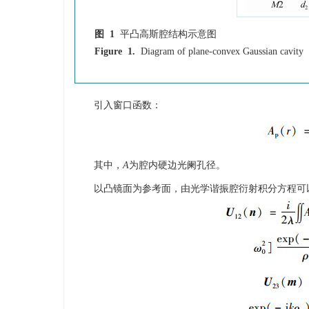
图 1
平凸高斯腔结构示意图
Figure 1.
Diagram of plane-convex Gaussian cavity
引入窗口函数：
其中，
A
为腔内硬边光阑孔径。
以凸镜面为参考面，由光学谐振腔衍射积分方程可