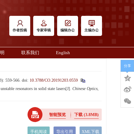
作者投稿
专家审稿
编辑办公
主编办公
明
联系我们
English
分享
559-566.
doi:
10.3788/CO.20191203.0559
able resonators in solid state lasers[J].
Chinese Optics
,
智能预览
下载
(3.8MB)
手机阅读
导出引用
XML下载