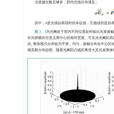
当渡越次数足够多，腔内光场分布满足：
其中，
σ
是光场自再现时的本征值，它描述的是自
图 2
、
3
为光阑处于腔内不同位置处时输出光束振幅
示光斑横向任意点离中心的相对宽度。可见当光阑距高
伏, 整体模式分布较为平滑、均匀，振幅分布在中心
模高斯分布趋势。随着光阑距凸镜距离变大其光束整体