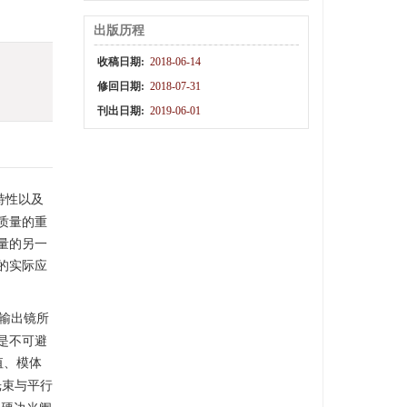
出版历程
收稿日期:
2018-06-14
修回日期:
2018-07-31
刊出日期:
2019-06-01
特性以及
质量的重
量的另一
的实际应
输出镜所
是不可避
值、模体
光束与平行