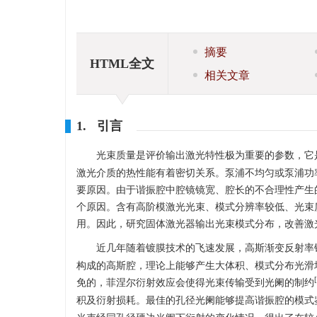
摘要
HTML全文
相关文章
1. 引言
光束质量是评价输出激光特性极为重要的参数，它
激光介质的热性能有着密切关系。泵浦不均匀或泵浦功
要原因。由于谐振腔中腔镜镜宽、腔长的不合理性产生
个原因。含有高阶模激光光束、模式分辨率较低、光束
用。因此，研究固体激光器输出光束模式分布，改善激
近几年随着镀膜技术的飞速发展，高斯渐变反射率
构成的高斯腔，理论上能够产生大体积、模式分布光滑
[
免的，菲涅尔衍射效应会使得光束传输受到光阑的制约
积及衍射损耗。最佳的孔径光阑能够提高谐振腔的模式