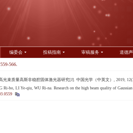
编委会
投稿指南
审稿服务
道德声
 559-566.
高光束质量高斯非稳腔固体激光器研究[J]. 中国光学（中英文）, 2019, 12(3): 
o, LI Ye-qiu, WU Ri-na. Research on the high beam quality of Gaussian unst
03.0559