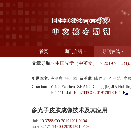
首页
期刊介绍
期刊在线
文章导航
>
中国光学（中英文）
>
2019
>
12(1):
引用本文:
应亚宸, 张广杰, 贾荟琳, 陆政元, 石玉洁, 席鹏.
Citation:
YING Ya-chen, ZHANG Guang-jie, JIA Hui-lin, L
104-111.
doi:
10.3788/CO.20191201.0104
多光子皮肤成像技术及其应用
doi:
10.3788/CO.20191201.0104
cstr:
32171.14.CO.20191201.0104