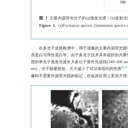
图 1
主要内源荧光分子的(a)激发光谱；(b)发射光
Figure 1.
(a)Excitation spectra; (b)emission spectra
在多光子皮肤检测中，用于成像的主要内源荧光团有
原蛋白与弹性蛋白等。由于多光子技术具有很好的共聚
团的单光子激发光波长大多位于紫外光波段(340~400 
[
11
]
nm)，光子能量较低，大大减小了对活体组织的伤害
像时不需要外源荧光团的标记，在临床应用上更加方便