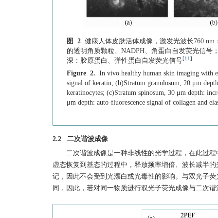
图 2
健康人体皮肤活体成像，激发光波长760 nm：
的透明角质颗粒、NADPH、角蛋白自发荧光信号；(c)
[
11
]
深：胶原蛋白、弹性蛋白自发荧光信号
Figure 2.
In vivo healthy human skin imaging with 
signal of keratin; (b)Stratum granulosum, 20 μm depth
keratinocytes; (c)Stratum spinosum, 30 μm depth: incr
μm depth: auto-fluorescence signal of collagen and ela
2.2 二次谐波成像
二次谐波成像是一种非线性的光学过程，在此过程
虚态恢复到基态的过程中，释放频率增倍、波长减半的
记，因此不会受到光漂白或光毒性的影响。与双光子荧
同，因此，若对同一物质进行双光子荧光成像与二次谐