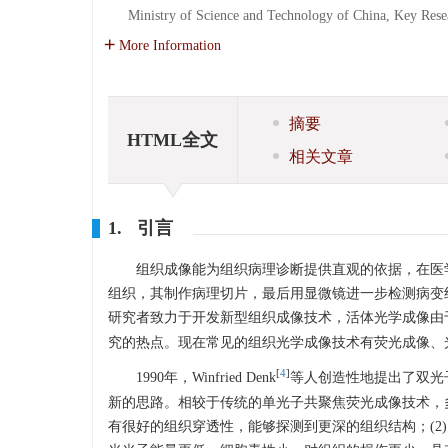
Ministry of Science and Technology of China, Key Rese
More Information
摘要
HTML全文
相关文章
1. 引言
组织成像能为组织病理诊断提供直观的依据，在医
组织，其制作病理切片，最后用显微镜进一步检测病变
研究者致力于开发新型组织成像技术，活体光学成像由
究的热点。现在常见的组织光学成像技术有荧光成像、
[
4
]
1990年，Winfried Denk
等人创造性地提出了双光
新的思路。相较于传统的单光子共聚焦荧光成像技术，多
有很好的组织穿透性，能够探测到更深的组织结构；(2