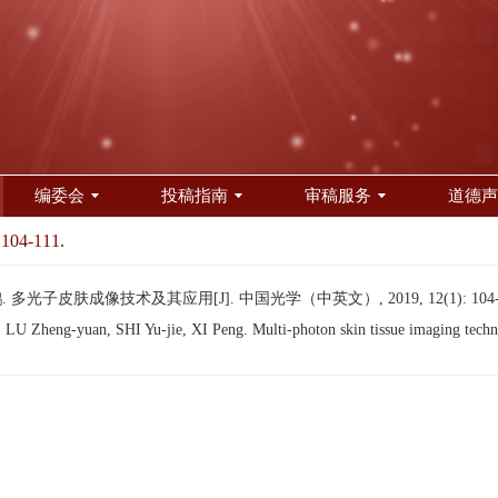
编委会
投稿指南
审稿服务
道德声
 104-111.
 多光子皮肤成像技术及其应用[J]. 中国光学（中英文）, 2019, 12(1): 104-
U Zheng-yuan, SHI Yu-jie, XI Peng. Multi-photon skin tissue imaging technol