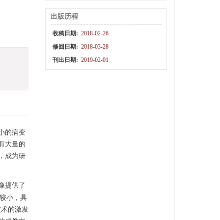
出版历程
收稿日期:
2018-02-26
修回日期:
2018-03-28
刊出日期:
2019-02-01
小的病变
有大量的
，成为研
像提供了
数较小，具
技术的激发