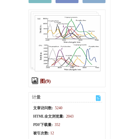
图(9)
计量
文章访问数:
5240
HTML全文浏览量:
2043
PDF下载量:
352
被引次数:
12