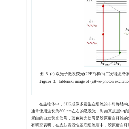
图 3
(a) 双光子激发荧光(2PEF)和(b)二次谐波成像(S
Figure 3.
Jablonski image of (a)two-photon excitat
在生物体中，SHG成像多发生在细胞的非对称结构
通常使用波长为800 nm左右的激发光，对如真皮层中
蛋白的自发荧光信号，蓝色荧光信号是胶原蛋白纤维的
有研究表明，在皮肤表浅性基底细胞癌中，胶原蛋白纤