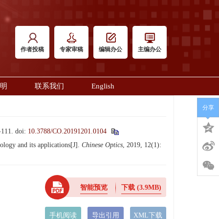
作者投稿
专家审稿
编辑办公
主编办公
明
联系我们
English
分享
111.
doi:
10.3788/CO.20191201.0104
ogy and its applications[J].
Chinese Optics
, 2019, 12(1):
智能预览
下载
(3.9MB)
手机阅读
导出引用
XML下载