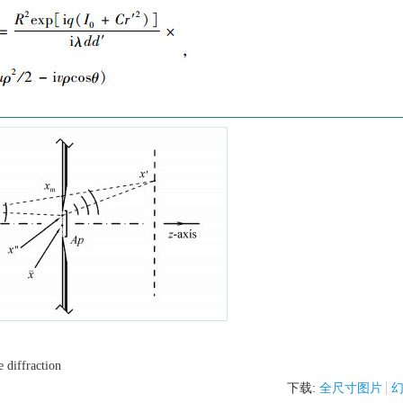
e diffraction
下载:
全尺寸图片