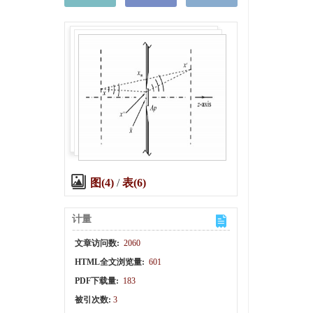
图(4)
/
表(6)
计量
文章访问数:
2060
HTML全文浏览量:
601
PDF下载量:
183
被引次数:
3