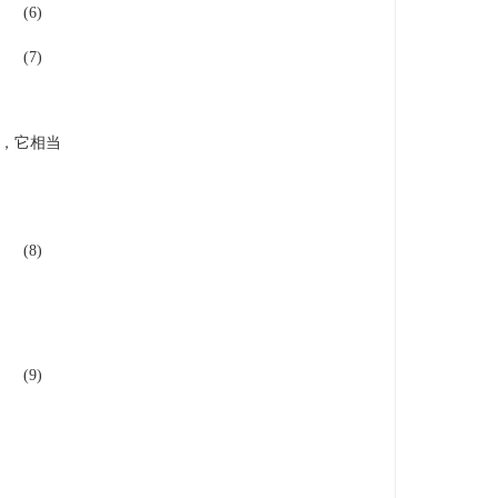
(6)
(7)
，它相当
(8)
(9)