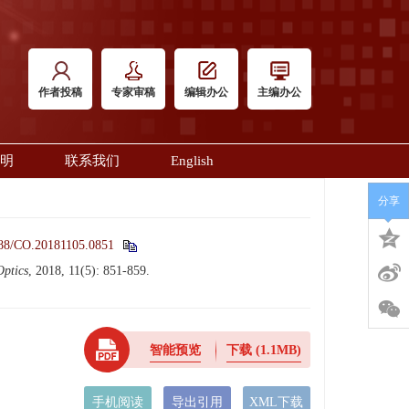
作者投稿
专家审稿
编辑办公
主编办公
明
联系我们
English
分享
88/CO.20181105.0851
Optics
, 2018, 11(5): 851-859.
智能预览
下载
(1.1MB)
手机阅读
导出引用
XML下载