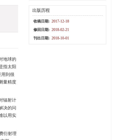
出版历程
收稿日期:
2017-12-18
修回日期:
2018-02-21
刊出日期:
2018-10-01
对地球的
是指太阳
可以应用到很
测量精度
对辐射计
解决的问
难以用实
和费衍射理