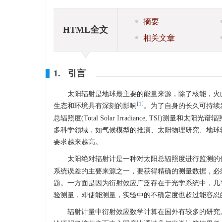
摘要
HTML全文
相关文章
1. 引言
太阳辐射是地球最主要的能量来源，除了核能，火
[
1
]
生态和环境具有深刻的影响
。为了自身的长久可持续
总辐照度(Total Solar Irradiance, TSI)测量和太阳光
多科学领域，如气候模型的推演、太阳物理研究、地球
要求越来越高。
太阳绝对辐射计是一种对太阳总辐照度进行监测的
系统误差的主要来源之一，要获得精确的测量数据，必
题。一方面是因为衍射效应广泛存在于光学系统中，几
验测量，即使能测量，实验中的不确定度也超过能容忍
辐射计量中衍射效应数学计算在国外有较多的研究。1962