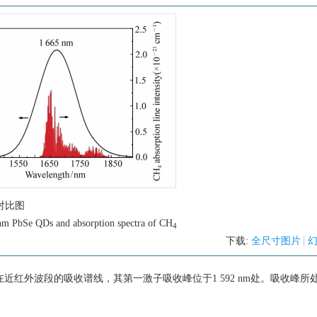
对比图
nm PbSe QDs and absorption spectra of CH
4
下载:
全尺寸图片
光源在近红外波段的吸收谱线，其第一激子吸收峰位于1 592 nm处。吸收峰所