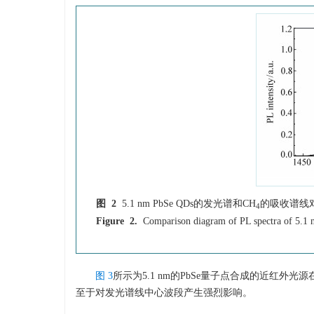
图 2
5.1 nm PbSe QDs的发光谱和CH
的吸收谱线
4
Figure 2.
Comparison diagram of PL spectra of 5.1 
图 3
所示为5.1 nm的PbSe量子点合成的近红外
至于对发光谱线中心波段产生强烈影响。