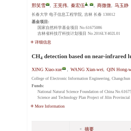
,
邢笑雪
,
王宪伟
,
秦宏伍
,
商微微
,
马玉静
长春大学 电子信息工程学院, 吉林 长春 130012
基金项目:
国家自然科学基金项目
No.61675086
吉林省科技厅科技计划项目
No.2016LY402L01
详细信息
CH
detection based on near-infrared 
4
XING Xiao-xue
,
WANG Xian-wei
,
QIN Hong-
College of Electronic Information Engineering, Changchun
Funds:
National Natural Science Foundation of China
No.6167
Science and Technology Plan Project of Jilin Provincia
More Information
摘要