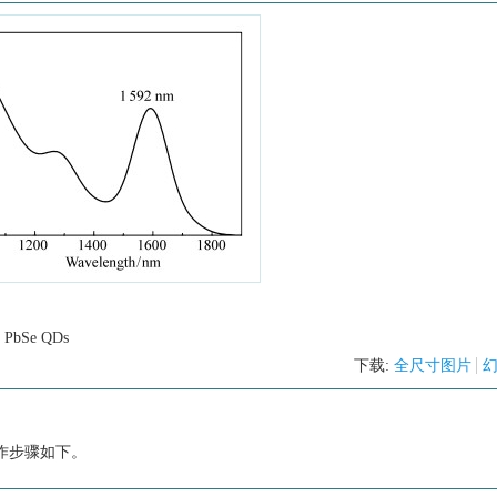
m PbSe QDs
下载:
全尺寸图片
作步骤如下。