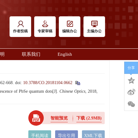
作者投稿
专家审稿
编辑办公
主编办公
明
联系我们
English
分享
2-668.
doi:
10.3788/CO.20181104.0662
nescence of PbSe quantum dots[J].
Chinese Optics
, 2018,
智能预览
下载
(2.9MB)
手机阅读
导出引用
XML下载