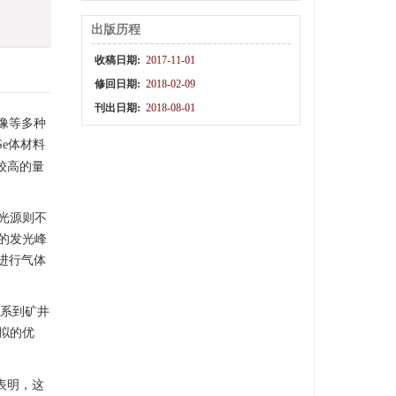
出版历程
收稿日期:
2017-11-01
修回日期:
2018-02-09
刊出日期:
2018-08-01
像等多种
Se体材料
和较高的量
光源则不
的发光峰
进行气体
系到矿井
拟的优
表明，这