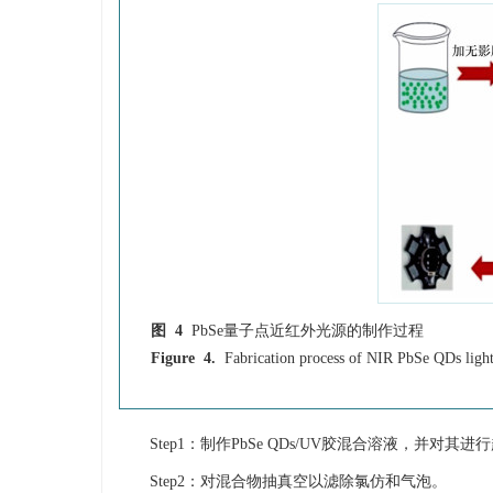
图 4
PbSe量子点近红外光源的制作过程
Figure 4.
Fabrication process of NIR PbSe QDs light
Step1：制作PbSe QDs/UV胶混合溶液，并对
Step2：对混合物抽真空以滤除氯仿和气泡。