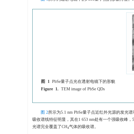
图 1
PbSe量子点光在透射电镜下的形貌
Figure 1.
TEM image of PbSe QDs
图 2
所示为5.1 nm PbSe量子点近红外光源的发光谱
吸收谱线特征明显，其在1 653 nm处有一个强吸收峰，5.1
光谱完全覆盖了CH
气体的吸收谱。
4