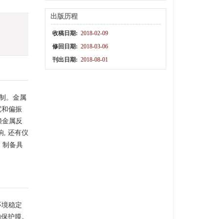
出版历程
收稿日期:
2018-02-09
修回日期:
2018-03-06
刊出日期:
2018-08-01
控制。金属
宽和偏振
赖金属反
, 还有仪
 制备具
环境稳定
的保护膜。