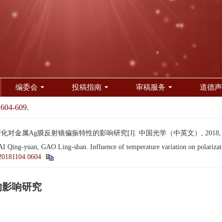
编委会
投稿指南
审稿服务
道德声
 604-609.
化对金属Ag膜反射镜偏振特性的影响研究[J]. 中国光学（中英文）, 2018, 11(4)
ng-yuan, GAO Ling-shan. Influence of temperature variation on polarization 
20181104.0604
的影响研究