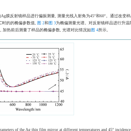
对制备的Ag膜反射镜样品进行偏振测量, 测量光线入射角为45°和60°。通过改变
0 ℃时的的椭偏参数值,
图 2
和
图 3
为椭偏测量光谱。对反射镜样品进行升温
的室温, 加热前后测量了样品的椭偏参数, 光谱对比情况如
图 4
所示。
parameters of the Ag thin film mirror at different temperatures and 45° incidence