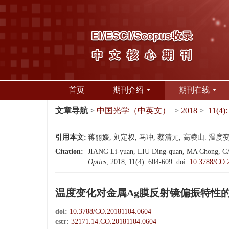
首页
期刊介绍
期刊在线
文章导航
>
中国光学（中英文）
>
2018
>
11(4):
引用本文:
蒋丽媛, 刘定权, 马冲, 蔡清元, 高凌山. 温度变
Citation:
JIANG Li-yuan, LIU Ding-quan, MA Chong, CAI Qi
Optics
, 2018, 11(4): 604-609.
doi:
10.3788/CO.
温度变化对金属Ag膜反射镜偏振特性
doi:
10.3788/CO.20181104.0604
cstr:
32171.14.CO.20181104.0604