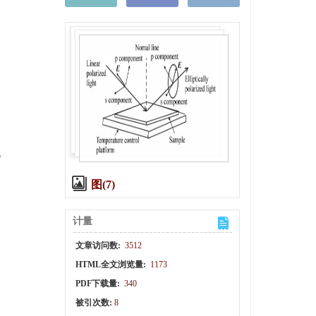
x
稿
r
图(7)
计量
文章访问数:
3512
HTML全文浏览量:
1173
PDF下载量:
340
被引次数:
8