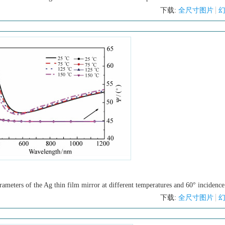
下载:
全尺寸图片
parameters of the Ag thin film mirror at different temperatures and 60° incidence
下载:
全尺寸图片