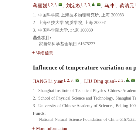
1, 2, 3
,
1, 2, 3
,
,
1
1
蒋丽媛
,
刘定权
,
马冲
,
蔡清元
1.
中国科学院 上海技术物理研究所, 上海 200083
2.
上海科技大学 物质学院, 上海 200031
3.
中国科学院大学, 北京 100039
基金项目:
家自然科学基金项目
61675223
详细信息
Influence of temperature variation on po
1, 2, 3
,
1, 2, 3
,
,
JIANG Li-yuan
,
LIU Ding-quan
1.
Shanghai Institute of Technical Physics, Chinese Acade
2.
School of Physical Science and Technology, Shanghai T
3.
University of Chinese Academy of Sciences, Beijing 10
Funds:
National Natural Science Foundation of China
6167522
More Information