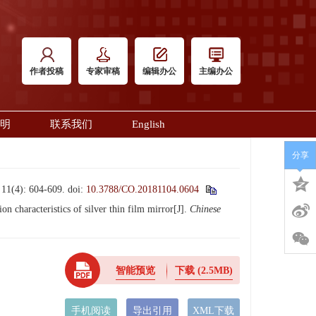
作者投稿
专家审稿
编辑办公
主编办公
明
联系我们
English
分享
: 604-609.
doi:
10.3788/CO.20181104.0604
characteristics of silver thin film mirror[J].
Chinese
智能预览
下载
(2.5MB)
手机阅读
导出引用
XML下载