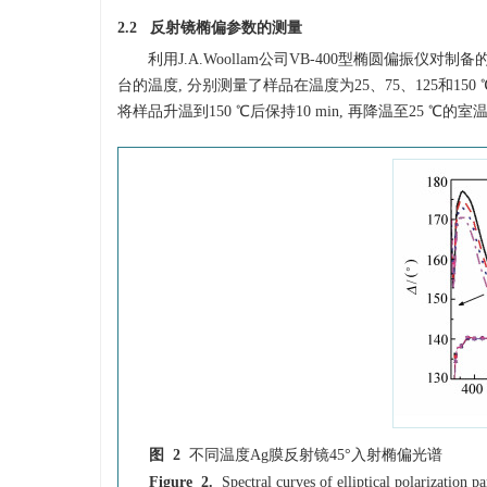
2.2 反射镜椭偏参数的测量
利用J.A.Woollam公司VB-400型椭圆偏振仪
台的温度, 分别测量了样品在温度为25、75、125和15
将样品升温到150 ℃后保持10 min, 再降温至25 ℃
图 2
不同温度Ag膜反射镜45°入射椭偏光谱
Figure 2.
Spectral curves of elliptical polarization 