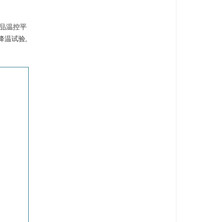
样品温控平
降温试验,