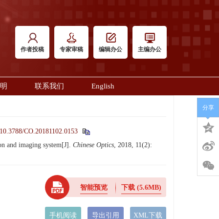
作者投稿
专家审稿
编辑办公
主编办公
明
联系我们
English
分享
10.3788/CO.20181102.0153
on and imaging system[J].
Chinese Optics
, 2018, 11(2):
智能预览
下载
(5.6MB)
手机阅读
导出引用
XML下载