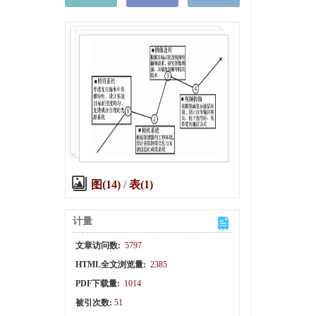
图(14)
/
表(1)
计量
文章访问数:
5797
HTML全文浏览量:
2385
PDF下载量:
1014
被引次数:
51