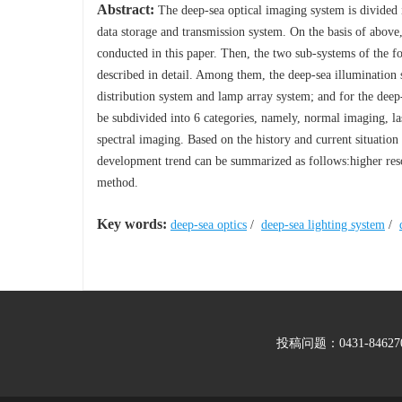
Abstract:
The deep-sea optical imaging system is divided 
data storage and transmission system. On the basis of above
conducted in this paper. Then, the two sub-systems of the f
described in detail. Among them, the deep-sea illumination s
distribution system and lamp array system; and for the deep-s
be subdivided into 6 categories, namely, normal imaging, 
spectral imaging. Based on the history and current situation
development trend can be summarized as follows:higher res
method.
Key words:
deep-sea optics
/
deep-sea lighting system
/
投稿问题：0431-846