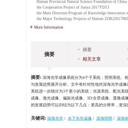
Hainan Provincial Natural Science Foundation of China
the Cooperation Project of Sanya
2017YD13
the Main Direction Program of Knowledge Innovation o
the Major Technology Projects of Hainan
ZDKJ201700
More Information
摘要
摘要
相关文章
摘要:
深海光学成像系统分为4个子系统：照明系统、
与发展趋势展开分析。文中有针对性地对深海光学成像
系统进一步细分为3个更小的系统：光源系统、配光系
成像、激光成像、偏振光成像、3D/全景成像、显微成
的发展趋势可以归结为以下几点：更高的分辨率，更深
关键词:
深海光学
/
水下光学成像
/
深海照明
/
深海