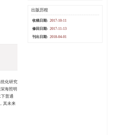
出版历程
收稿日期:
2017-10-11
修回日期:
2017-11-13
刊出日期:
2018-04-01
系统化研究
，深海照明
水下普通
，其未来