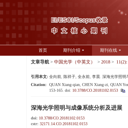
首页
期刊介绍
期刊在线
文章导航
>
中国光学（中英文）
>
2018
>
11(2):
引用本文:
全向前, 陈祥子, 全永前, 李晨. 深海光学照明与成像
Citation:
QUAN Xiang-qian, CHEN Xiang-zi, QUAN Yong-qia
153-165.
doi:
10.3788/CO.20181102.0153
深海光学照明与成像系统分析及进展
doi:
10.3788/CO.20181102.0153
cstr:
32171.14.CO.20181102.0153