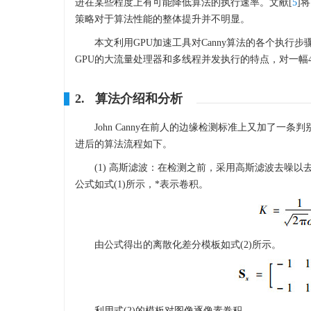
进在某些程度上有可能降低算法的执行速率。文献[
5
]
策略对于算法性能的整体提升并不明显。
本文利用GPU加速工具对Canny算法的各个执
GPU的大流量处理器和多线程并发执行的特点，对一幅4 0
2. 算法介绍和分析
John Canny在前人的边缘检测标准上又加了
进后的算法流程如下。
(1) 高斯滤波：在检测之前，采用高斯滤波去噪
公式如式(1)所示，*表示卷积。
由公式得出的离散化差分模板如式(2)所示。
利用式(2)的模板对图像逐像素卷积。