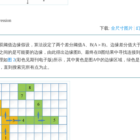
ession
下载:
全尺寸图片
入了双阈值边缘假设，算法设定了两个差分阈值A、B(A＞B)。边缘差分值大
之间的是可能要的边缘，由此得出边缘图B。最终在B图结果中寻找连接到
理如
图 2
(彩色见期刊电子版)所示，其中黄色是图A中的边缘区域，绿色是
域，直到搜索完所有点为止。