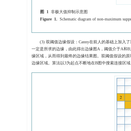
图 1
非极大值抑制示意图
Figure 1.
Schematic diagram of non-maximum suppr
(3) 双阈值边缘假设：Canny在前人的基础上加
一定是所求的边缘，由此得出边缘图A，阈值介于A和B
缘区域，从而得到最终的边缘结果图。双阈值假设的原
边缘区域。算法以3为起点不断地在B图中搜索连接区