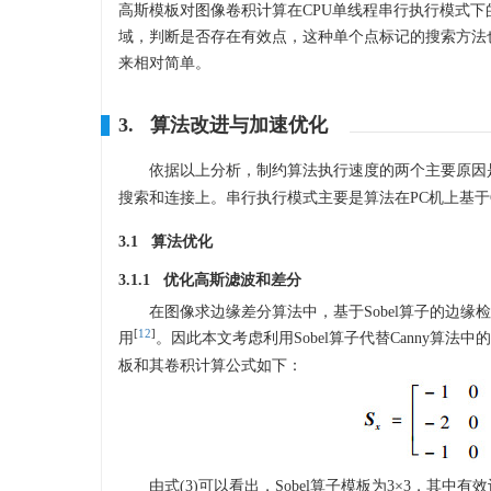
高斯模板对图像卷积计算在CPU单线程串行执行模式
域，判断是否存在有效点，这种单个点标记的搜索方法
来相对简单。
3. 算法改进与加速优化
依据以上分析，制约算法执行速度的两个主要原因
搜索和连接上。串行执行模式主要是算法在PC机上基于C
3.1 算法优化
3.1.1 优化高斯滤波和差分
在图像求边缘差分算法中，基于Sobel算子的边缘
[
12
]
用
。因此本文考虑利用Sobel算子代替Canny算
板和其卷积计算公式如下：
由式(3)可以看出，Sobel算子模板为3×3，其