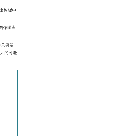
算出模板中
图像噪声
中只保留
最大的可能