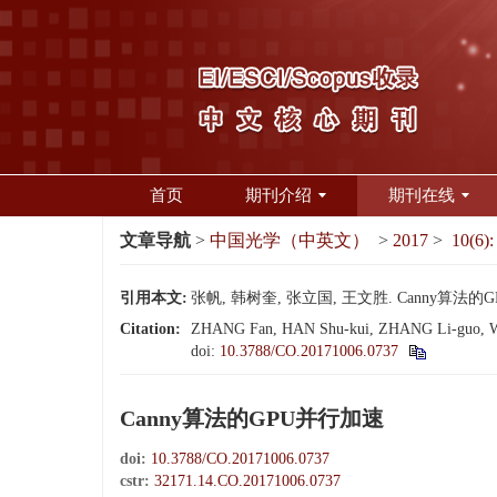
首页
期刊介绍
期刊在线
文章导航
>
中国光学（中英文）
>
2017
>
10(6):
引用本文:
张帆, 韩树奎, 张立国, 王文胜. Canny算法的GPU
Citation:
ZHANG Fan, HAN Shu-kui, ZHANG Li-guo, WANG
doi:
10.3788/CO.20171006.0737
Canny算法的GPU并行加速
doi:
10.3788/CO.20171006.0737
cstr:
32171.14.CO.20171006.0737