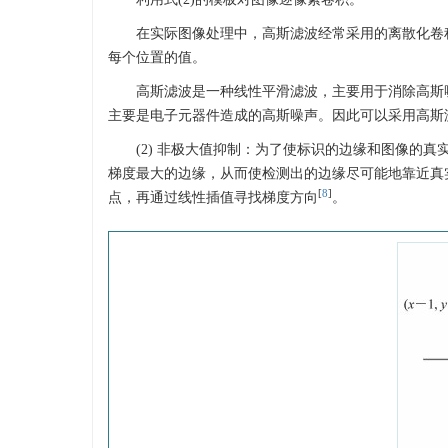
在实际图像处理中，高斯滤波经常采用的离散化卷积
每个位置的值。
高斯滤波是一种线性平滑滤波，主要用于消除高斯
主要是电子元器件造成的高斯噪声。因此可以采用高斯
(2) 非极大值抑制：为了使标识的边缘和图像的
梯度最大的边缘，从而使检测出的边缘尽可能地靠近真
[
8
]
点，再通过线性插值寻找梯度方向
。