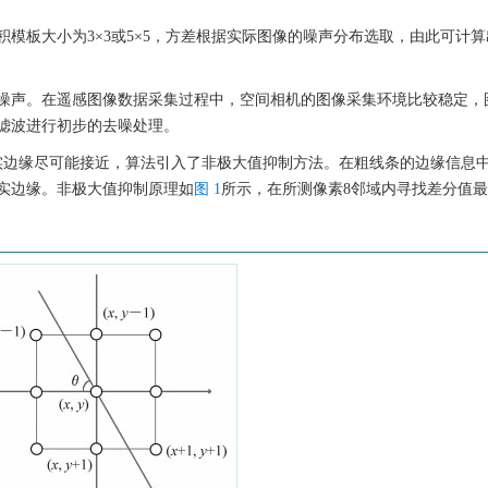
模板大小为3×3或5×5，方差根据实际图像的噪声分布选取，由此可计
噪声。在遥感图像数据采集过程中，空间相机的图像采集环境比较稳定，
滤波进行初步的去噪处理。
真实边缘尽可能接近，算法引入了非极大值抑制方法。在粗线条的边缘信息
实边缘。非极大值抑制原理如
图 1
所示，在所测像素8邻域内寻找差分值