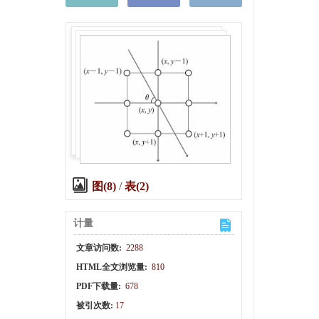
图(8)
/
表(2)
计量
文章访问数:
2288
HTML全文浏览量:
810
PDF下载量:
678
被引次数:
17