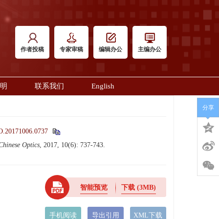
作者投稿
专家审稿
编辑办公
主编办公
明
联系我们
English
分享
O.20171006.0737
Chinese Optics
, 2017, 10(6): 737-743.
智能预览
下载
(3MB)
手机阅读
导出引用
XML下载