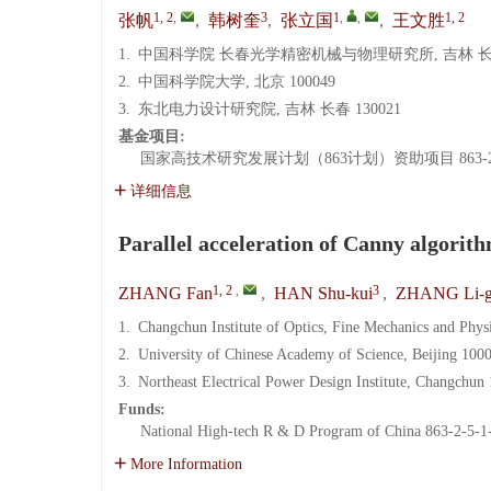
1, 2
,
3
1
,
,
1, 2
张帆
,
韩树奎
,
张立国
,
王文胜
1.
中国科学院 长春光学精密机械与物理研究所, 吉林 长春 
2.
中国科学院大学, 北京 100049
3.
东北电力设计研究院, 吉林 长春 130021
基金项目:
国家高技术研究发展计划（863计划）资助项目
863-
详细信息
Parallel acceleration of Canny algori
1, 2
,
3
ZHANG Fan
,
HAN Shu-kui
,
ZHANG Li-
1.
Changchun Institute of Optics, Fine Mechanics and Phy
2.
University of Chinese Academy of Science, Beijing 100
3.
Northeast Electrical Power Design Institute, Changchun
Funds:
National High-tech R & D Program of China
863-2-5-1
More Information