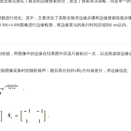
将改进重点放在了最后的边缘搜索部分，改进了搜索算法策略，但是单一的
行步骤都进行优化。其中，主要优化了高斯去噪求边缘步骤和边缘搜索链接步
96×4 096图像进行边缘检测，将边缘算法的执行时间压缩到6 ms以内。
一条判别依据，即图像中的边缘在结果图中应该只被标识一次，以去除虚假边缘
以去除图像采集时的随机噪声；随后再分别对
x
和
y
方向做差分，求边缘信息