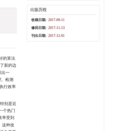
出版历程
收稿日期:
2017-09-11
修回日期:
2017-11-13
刊出日期:
2017-12-01
好的算法
了新的边
识出一
理。检测
的执行效率
。特别是近
一个热门
效率受到
。这种改