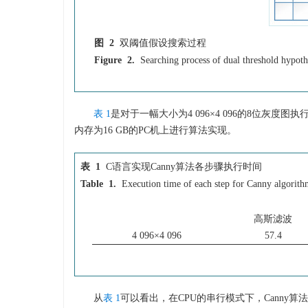
图 2
双阈值假设搜索过程
Figure 2.
Searching process of dual threshold hypoth
表 1
是对于一幅大小为4 096×4 096的8位灰度图执行C
内存为16 GB的PC机上进行算法实现。
表 1
C语言实现Canny算法各步骤执行时间
Table 1.
Execution time of each step for Canny algorith
高斯滤波
4 096×4 096
57.4
从
表 1
可以看出，在CPU的串行模式下，Cann