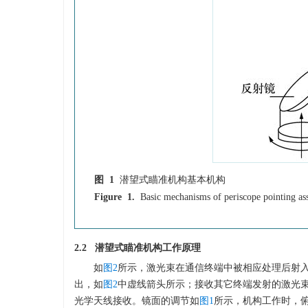
图 1
潜望式瞄准机构基本机构
Figure 1.
Basic mechanisms of periscope pointing a
2.2 潜望式瞄准机构工作原理
如
图2
所示，激光束在通信终端中被相应处理后射
出，如
图2
中虚线箭头所示；接收其它终端发射的激光
光学天线接收。镜面的调节如
图1
所示，机构工作时，