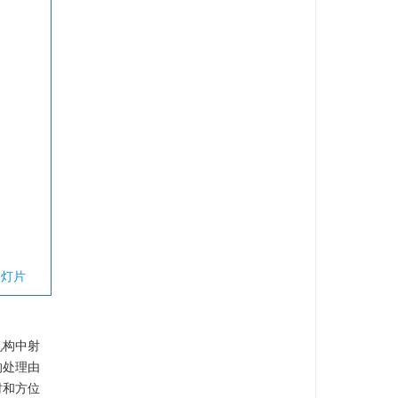
幻灯片
机构中射
的处理由
时和方位