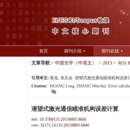
首页
期刊介绍
期刊在线
文章导航
>
中国光学（中英文）
>
2015
>
8(5): 
引用本文:
黄龙, 张文会. 潜望式激光通信瞄准机构误差计算[J].
Citation:
HUANG Long, ZHANG Wen-hui. Error calculation
潜望式激光通信瞄准机构误差计算
doi:
10.3788/CO.20150805.0840
cstr:
32171.14.CO.20150805.0840