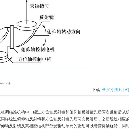
ssembly
下载:
全尺寸图片
入粗调瞄准机构中，经过方位轴反射镜和俯仰轴反射镜先后两次反射后从
束同样经过俯仰轴反射镜和方位轴反射镜先后两次反射后，之后经过相应
俯仰轴反射镜及其相应结构部分受驱动单元的驱动可以绕俯仰轴旋转，同