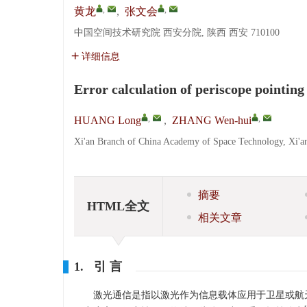
,
,
黄龙
,
张文会
中国空间技术研究院 西安分院, 陕西 西安 710100
详细信息
Error calculation of periscope pointin
,
,
HUANG Long
,
ZHANG Wen-hui
Xi'an Branch of China Academy of Space Technology, Xi'a
摘要
HTML全文
相关文章
1. 引 言
激光通信是指以激光作为信息载体应用于卫星或航