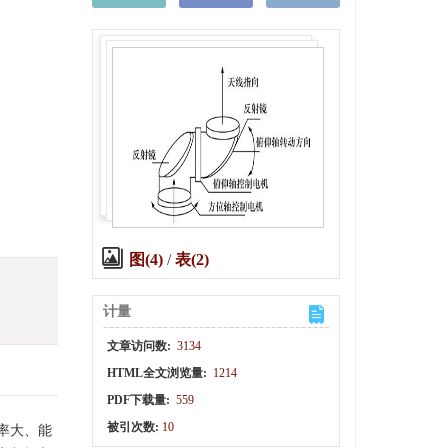
图(4)
/
表(2)
计量
文章访问数:
3134
HTML全文浏览量:
1214
PDF下载量:
559
被引次数:
10
率大、能