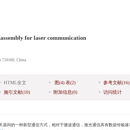
g assembly for laser communication
n 710100, China
HTML全文
图
(4)
表
(2)
参考文献
(16)
施引文献
(10)
附加信息
(0)
访问统计
天器间的一种新型通信方式，相对于微波通信，激光通信具有数据传输速