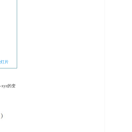
幻灯片
xyz的变