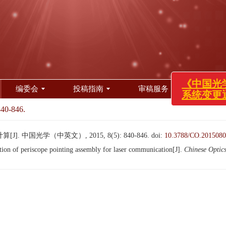
《中国光学(中英
系统变更通知！
编委会
投稿指南
审稿服务
道德声
840-846.
 中国光学（中英文）, 2015, 8(5): 840-846.
doi:
10.3788/CO.2015080
 of periscope pointing assembly for laser communication[J].
Chinese Optic