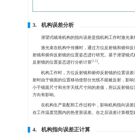
3. 机构误差分析
潜望式瞄准机构的指向误差是指机构工作时激光束
激光束在机构中传播时，通过方位反射镜和俯仰反
射镜和俯仰反射镜的位置姿态进行研究。基于潜望镜式
[
11
]
反射镜的位置姿态进行分析计算
。
机构工作时，方位反射镜和俯仰反射镜的位置误差
射时由于镜面的位置移动使部分光线不能被反射，影响
小于镜面尺寸和光学天线尺寸间的差值，所以反射镜位
方向有影响。
在机构生产装配和工作过程中，影响机构指向误差
在工作温度范围内的热变形误差。在之后误差计算模型
4. 机构指向误差正计算