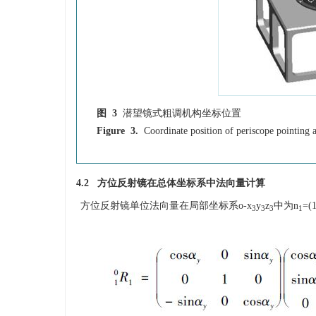
图 3
潜望镜式粗调机构坐标位置
Figure 3.
Coordinate position of periscope pointing 
4.2 方位反射镜在总体坐标系中法向量计算
方位反射镜单位法向量在局部坐标系
o-x
y
z
中为
n
=(1
3
3
3
1