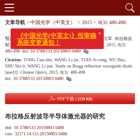
文章导航
>
中国光学（中英文）
>
2015
>
8(3): 480-498.
x
《中国光学(中英文)》投审稿
引用本文:
佟存柱, 汪丽杰, 田思聪, 吴昊, 舒世立, 王立军. 布拉格反
系统变更通知！
射波导半导体激光器的研究[J]. 中国光学（中英文）, 2015, 8(3):
480-498.
doi:
10.3788/CO.20150803.0480
Citation:
TONG Cun-zhu, WANG Li-jie, TIAN Si-cong, WU Hao,
SHU Shi-li, WANG Li-jun. Study on Bragg reflection waveguide diode
laser[J].
Chinese Optics
, 2015, 8(3): 480-498.
doi:
10.3788/CO.20150803.0480
PDF下载
( 2228 KB)
布拉格反射波导半导体激光器的研究
doi:
10.3788/CO.20150803.0480
cstr:
32171.14.CO.20150803.0480