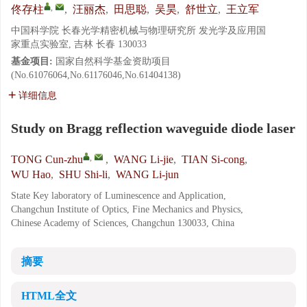
,
佟存柱
,
汪丽杰
,
田思聪
,
吴昊
,
舒世立
,
王立军
中国科学院 长春光学精密机械与物理研究所 发光学及应用国
家重点实验室, 吉林 长春 130033
基金项目:
国家自然科学基金资助项目
(No.61076064,No.61176046,No.61404138)
详细信息
Study on Bragg reflection waveguide diode laser
,
TONG Cun-zhu
,
WANG Li-jie
,
TIAN Si-cong
,
WU Hao
,
SHU Shi-li
,
WANG Li-jun
State Key laboratory of Luminescence and Application,
Changchun Institute of Optics, Fine Mechanics and Physics,
Chinese Academy of Sciences, Changchun 130033, China
摘要
HTML全文