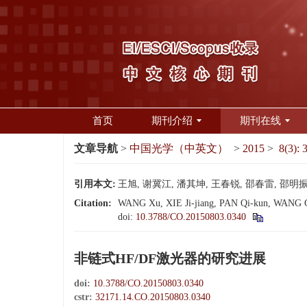
首页
期刊介绍
期刊在线
文章导航
>
中国光学（中英文）
>
2015
>
8(3): 
引用本文:
王旭, 谢冀江, 潘其坤, 王春锐, 邵春雷, 邵明振. 
Citation:
WANG Xu, XIE Ji-jiang, PAN Qi-kun, WANG Chu
doi:
10.3788/CO.20150803.0340
非链式HF/DF激光器的研究进展
doi:
10.3788/CO.20150803.0340
cstr:
32171.14.CO.20150803.0340