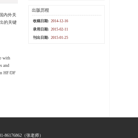
出版历程
国内外关
收稿日期:
2014-12-16
输出的关键
录用日期:
2015-02-11
刊出日期:
2015-01-25
e with
es and
ain HF/DF
-86176862（张老师）