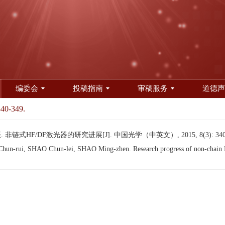
编委会
投稿指南
审稿服务
道德声
340-349.
非链式HF/DF激光器的研究进展[J]. 中国光学（中英文）, 2015, 8(3): 340-
n-rui, SHAO Chun-lei, SHAO Ming-zhen. Research progress of non-chain 