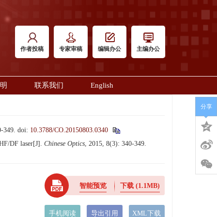
作者投稿
专家审稿
编辑办公
主编办公
明
联系我们
English
分享
349.
doi:
10.3788/CO.20150803.0340
HF/DF laser[J].
Chinese Optics
, 2015, 8(3): 340-349.
智能预览
下载
(1.1MB)
手机阅读
导出引用
XML下载