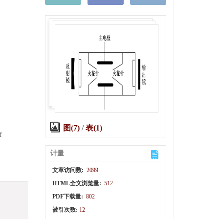
图(7)
/
表(1)
f
计量
文章访问数:
2099
HTML全文浏览量:
512
PDF下载量:
802
被引次数:
12