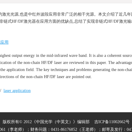
出的激光光源,也是中红外波段应用非常广泛的相干光源。本文介绍了近几年
非链式HF/DF激光器在应用方面的优缺点,总结了实现非链式HF/DF激光
光应用
highest output energy in the mid-infrared wave band. It is also a coherent sourc
ication of the non-chain HF/DF laser are reviewed in this paper. The advantag
 the application field. The key techniques and problems generating the non-ch
irections of the non-chain HF/DF laser are pointed out.
/
laser application
版权所有© 2012《中国光学（中英文）》编辑部
吉ICP备11002662号
27061（李老师）；财务问题：0431-86176852（王老师）；邮寄及发行：0431