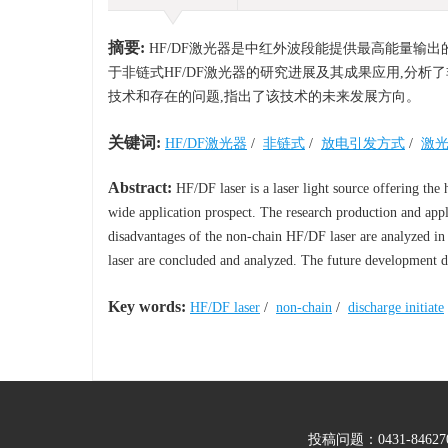
摘要:
HF/DF激光器是中红外波段能提供最高能量输
于非链式HF/DF激光器的研究进展及其成果应用,分析了
技术和存在的问题,指出了该技术的未来发展方向。
关键词:
HF/DF激光器
/
非链式
/
放电引发方式
/
激
Abstract:
HF/DF laser is a laser light source offering the 
wide application prospect. The research production and appl
disadvantages of the non-chain HF/DF laser are analyzed in
laser are concluded and analyzed. The future development d
Key words:
HF/DF laser
/
non-chain
/
discharge initiate
投稿问题：0431-846