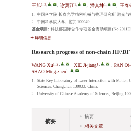
1, 2
,
,
1
,
,
1
,
,
王旭
,
谢冀江
,
潘其坤
,
王春
1.
中国科学院 长春光学精密机械与物理研究所 激光与物质相
2.
中国科学院大学, 北京 100049
基金项目:
科技部国际合作专项基金资助项目(No.2011DFR
详细信息
Research progress of non-chain HF/DF 
1, 2
,
,
1
,
,
WANG Xu
,
XIE Ji-jiang
,
PAN Qi-
1
,
,
SHAO Ming-zhen
1.
State Key Laboratory of Laser Interaction with Matter,
Sciences, Changchun 130033, China;
2.
University of Chinese Academy of Sciences, Beijing 10
摘要
摘要
相关文章