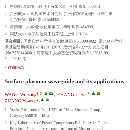
1.
中国振华集团云科电子有限公司, 贵州 贵阳 550018;
2.
贵州航天计量测试技术研究所 贵州省功率元器件可靠性重
点实验室, 贵州 贵阳 550009;
3.
河南理工大学 物理化学学院, 河南 焦作 454000;
4.
同济大学 电子与信息工程学院, 上海 201804
基金项目:
国家自然科学基金资助项目(No.10904032);贵州省科学技
术基金资助项目(No.J[2014]2076);贵州省科技计划资助项目
(No.Z[2014]4001);河南理工大学基金资助项目(No.J2013-09,
No.T2015-3)
详细信息
Surface plasmon waveguide and its applications
1, 2
,
,
3
,
,
WANG Wu-song
,
ZHANG Li-wei
,
4
,
,
ZHANG Ye-wen
1.
Yunke Electronics Co., LTD. of China Zhenhua Group,
Guiyang 550018, China;
2.
Key Laboratory of Power Components Reliability in Guizhou
Province, Guizhou Aerospace Institute of Measuring and