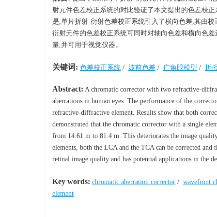
射元件色差校正系统的对比验证了本文提出的色差校正
是,单片折射-衍射色差校正系统引入了横向色差,其由校正前
衍射元件的色差校正系统可同时对轴向色差和横向色差进
量,并可用于视觉仪器。
关键词:
色差校正系统
/
波前色差
/
广角眼模型
/
折
Abstract:
A chromatic corrector with two refractive-diffra
aberrations in human eyes. The performance of the corrector
refractive-diffractive element. Results show that both corr
demonstrated that the chromatic corrector with a single ele
from 14.61 m to 81.4 m. This deteriorates the image quality
elements, both the LCA and the TCA can be corrected and t
retinal image quality and has potential applications in the d
Key words:
chromatic aberration corrector
/
wavefront c
element