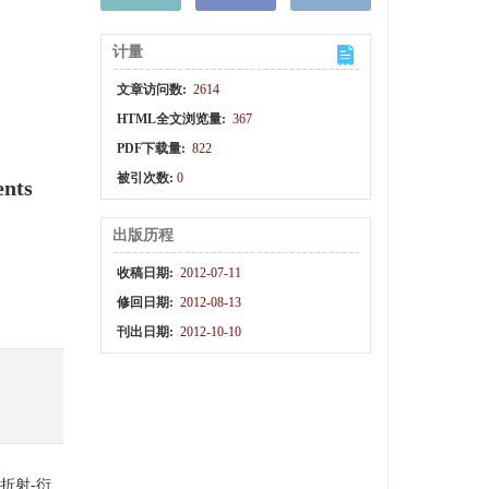
计量
文章访问数:
2614
HTML全文浏览量:
367
PDF下载量:
822
被引次数:
0
ents
出版历程
收稿日期:
2012-07-11
修回日期:
2012-08-13
刊出日期:
2012-10-10
折射-衍