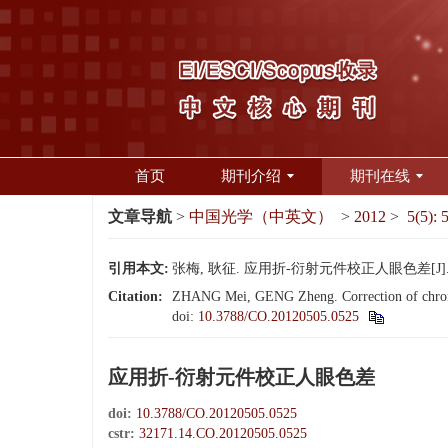
首页
期刊介绍
期刊在线
文章导航
>
中国光学（中英文）
>
2012
>
5(5): 
引用本文:
张梅, 耿征. 应用折-衍射元件校正人眼色差[J]. 中国
Citation:
ZHANG Mei, GENG Zheng. Correction of chromati
doi:
10.3788/CO.20120505.0525
应用折-衍射元件校正人眼色差
doi:
10.3788/CO.20120505.0525
cstr:
32171.14.CO.20120505.0525