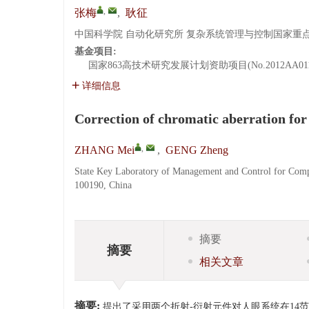
,
张梅
,
耿征
中国科学院 自动化研究所 复杂系统管理与控制国家重点实验室
基金项目:
国家863高技术研究发展计划资助项目(No.2012AA011
详细信息
Correction of chromatic aberration for
,
ZHANG Mei
,
GENG Zheng
State Key Laboratory of Management and Control for Compl
100190, China
摘要
摘要
相关文章
摘要:
提出了采用两个折射-衍射元件对人眼系统在14