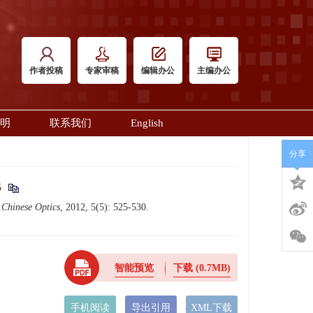
作者投稿
专家审稿
编辑办公
主编办公
明
联系我们
English
分享
5
.
Chinese Optics
, 2012, 5(5): 525-530.
智能预览
下载
(0.7MB)
手机阅读
导出引用
XML下载